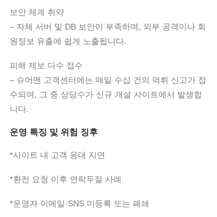
보안 체계 취약
– 자체 서버 및 DB 보안이 부족하며, 외부 공격이나 회
원정보 유출에 쉽게 노출됩니다.
피해 제보 다수 접수
– 슈어맨 고객센터에는 매일 수십 건의 먹튀 신고가 접
수되며, 그 중 상당수가 신규 개설 사이트에서 발생합
니다.
운영 특징 및 위험 징후
*사이트 내 고객 응대 지연
*환전 요청 이후 연락두절 사례
*운영자 이메일·SNS 미등록 또는 폐쇄