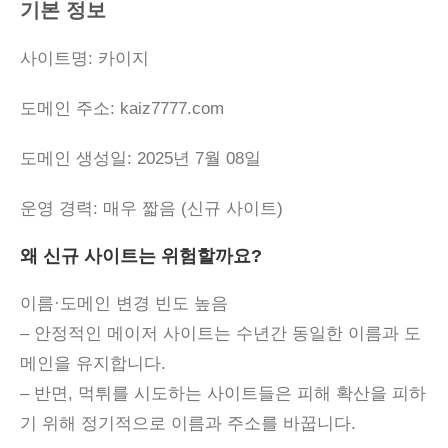
기본 정보
사이트명: 카이지
도메인 주소: kaiz7777.com
도메인 생성일: 2025년 7월 08일
운영 경력: 매우 짧음 (신규 사이트)
왜 신규 사이트는 위험할까요?
이름·도메인 변경 빈도 높음
– 안정적인 메이저 사이트는 수년간 동일한 이름과 도
메인을 유지합니다.
– 반면, 먹튀를 시도하는 사이트들은 피해 확산을 피하
기 위해 정기적으로 이름과 주소를 바꿉니다.