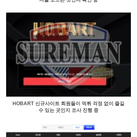
HOBART 신규사이트 회원들이 먹튀 걱정 없이 즐길
수 있는 곳인지 조사 진행 중