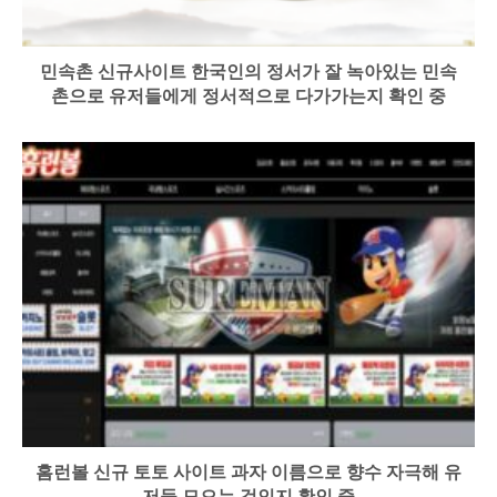
민속촌 신규사이트 한국인의 정서가 잘 녹아있는 민속
촌으로 유저들에게 정서적으로 다가가는지 확인 중
홈런볼 신규 토토 사이트 과자 이름으로 향수 자극해 유
저들 모으는 것인지 확인 중