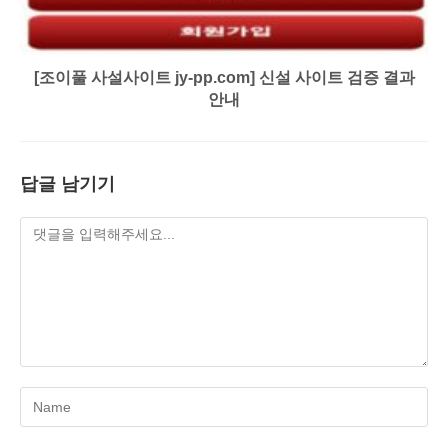
[조이풀 사설사이트 jy-pp.com] 신설 사이트 검증 결과
안내
답글 남기기
Enter
your