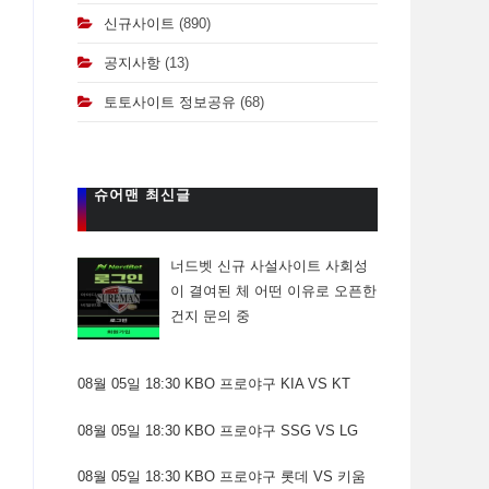
신규사이트
(890)
공지사항
(13)
토토사이트 정보공유
(68)
슈어맨 최신글
너드벳 신규 사설사이트 사회성
이 결여된 체 어떤 이유로 오픈한
건지 문의 중
08월 05일 18:30 KBO 프로야구 KIA VS KT
08월 05일 18:30 KBO 프로야구 SSG VS LG
08월 05일 18:30 KBO 프로야구 롯데 VS 키움