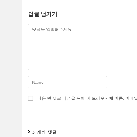
답글 남기기
Enter
your
name
다음 번 댓글 작성을 위해 이 브라우저에 이름, 이메
or
username
to
comment
3 개의 댓글