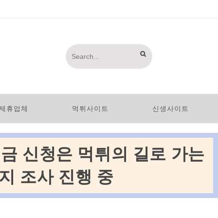
SUBMIT
Search
SEARCH
this
website
제휴업체
먹튀사이트
신생사이트
금 신청은 먹튀의 길로 가는
지 조사 진행 중