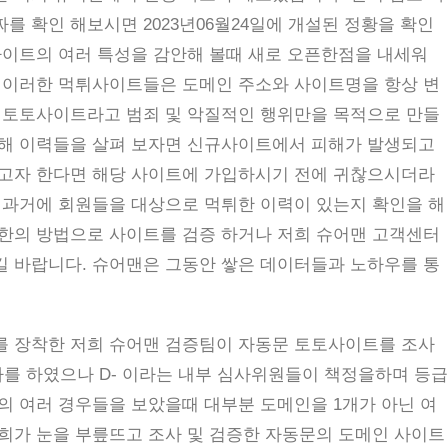
 확인 해보시면 2023년06월24일에 개설된 정황을 확인
사이트의 여러 특성을 감안해 볼때 새로 오픈한점을 내세워
 이러한 먹튀사이트들은 도메인 주소와 사이트명을 항상 변
 토토사이트라고 범죄 및 악질적인 행위만을 목적으로 만들
피해 이력들을 살펴 보자면 신규사이트에서 피해가 발생되고
하고자 한다면 해당 사이트에 가입하시기 전에 귀찮으시더라
 과거에 회원들을 대상으로 먹튀한 이력이 있는지 확인을 해
한의 방법으로 사이트를 검증 하거나 저희 슈어맨 고객센터
 바랍니다. 슈어맨은 그동안 쌓은 데이터들과 노하우를 통
를 장착한 저희 슈어맨 검증팀이 자동문 토토사이트를 조사
를 하였으나 D- 이라는 내부 심사위원들이 책정을하며 등급
의 여러 경우들을 보았을때 대부분 도메인을 1개가 아닌 여
희가 눈을 부릎뜨고 조사 및 검증한 자동문의 도메인 사이트