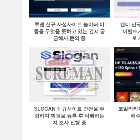
루엔 신규 사설사이트 놀이터 이
캔디 신
름을 무엇을 뜻하고 있는 건지 궁
이벤트가
금해서 문의 중
로 
SLOGAN 신규사이트 안전을 주
코알라카
장하며 회원을 유혹 후 먹튀하는
해주
지 조사 진행 중