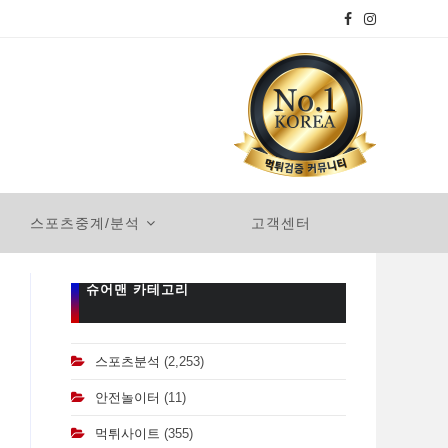
스포츠중계/분석
고객센터
슈어맨 카테고리
스포츠분석
(2,253)
안전놀이터
(11)
먹튀사이트
(355)