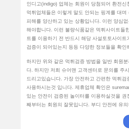
인디고(indigo) 업체는 회원이 당첨되어 환
먹튀업체들은 이렇게 말도 안되는 핑계를 대며
피해를 양산하고 있는 상황입니다. 이런 양심없
해야합니다. 이런 불량식품같은 먹튀사이트들한테
트를 이용하기 전 반드시 해당 사설토토사이트
검증이 되어있는지 등등 다양한 정보들을 확인해
하지만 위와 같은 먹튀검증 방법을 일반 회원
다. 하지만 저희 슈어맨 고객센터로 문의를 주
드리고있습니다. 가장 안전하고 간편한 먹튀검
사용하시는것 입니다. 제휴업체 확인은 surema
있는 안전이 검증된 놀이터를 이용하실것을 권
째부터는 회원의 잘못입니다. 부디 안전에 유