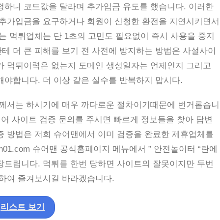
전신청하니 코드값을 달라며 추가입금 유도를 했습니다. 이러한
 추가입금을 요구하거나 회원이 신청한 환전을 지연시키면서
는 먹튀업체는 단 1초의 고민도 필요없이 즉시 사용을 중지
 더 큰 피해를 보기 전 사전에 방지하는 방법은 사설사이
가 먹튀이력은 없는지 도메인 생성일자는 언제인지 그리고
야합니다. 더 이상 같은 실수를 반복하지 맙시다.
분께서는 하시기에 매우 까다로운 절차이기때문에 번거롭습니
시어 사이트 검증 문의를 주시면 빠르게 정보들을 찾아 답변
증 방법은 저희 슈어맨에서 이미 검증을 완료한 제휴업체를
n01.com 슈어맨 공식홈페이지 메뉴에서 ” 안전놀이터 “란에
장드립니다. 먹튀를 한번 당하면 사이트의 잘못이지만 두번
의하여 즐겨보시길 바라겠습니다.
리스트 보기