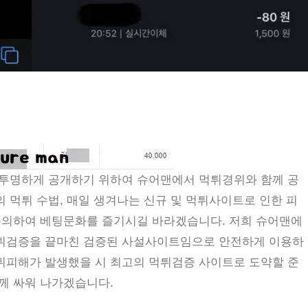
 투명하게 공개하기 위하여 슈어맨에서 먹튀경위와 함께 공
 먹튀 수법, 매일 생겨나는 신규 및 먹튀사이트로 인한 피
유의하여 베팅문화를 즐기시길 바라겠습니다. 저희 슈어맨에
튀검증을 끝마친 검증된 사설사이트임으로 안전하게 이용하
튀피해가 발생했을 시 최고의 먹튀검증 사이트로 도약할 준
께 싸워 나가겠습니다.