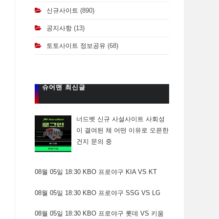
신규사이트
(890)
공지사항
(13)
토토사이트 정보공유
(68)
슈어맨 최신글
너드벳 신규 사설사이트 사회성
이 결여된 체 어떤 이유로 오픈한
건지 문의 중
08월 05일 18:30 KBO 프로야구 KIA VS KT
08월 05일 18:30 KBO 프로야구 SSG VS LG
08월 05일 18:30 KBO 프로야구 롯데 VS 키움