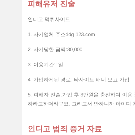
피해유저 진술
인디고 먹튀사이트
1. 사기업체 주소:idg-123.com
2. 사기당한 금액:30,000
3. 이용기간:1일
4. 가입하게된 경로: 타사이트 배너 보고 가입
5. 피해자 진술:가입 후 3만원을 충전하여 이
하라고하더라구요. 그리고서 안하니까 아이디 
인디고 범죄 증거 자료