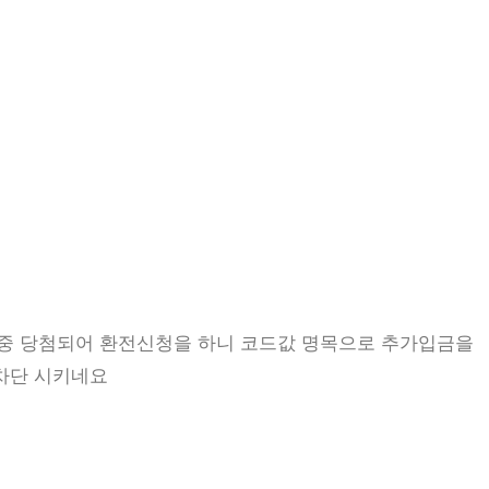
용 중 당첨되어 환전신청을 하니 코드값 명목으로 추가입금을
차단 시키네요