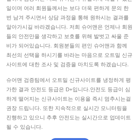
일이며 여러 회원들께서는 보다 더욱 편하게 문의 한
번 남겨 주시면서 상담 과정을 통해 원하시는 결과를
알아가시길 바라겠습니다. 저희 슈어맨은 언제나 회원
들의 안전만을 생각하고 보호를 위해 발벗고 싸울 준
비가 되어있습니다. 회원분들의 편인 슈어맨과 함께
최선의 선택을 하시기를 바라는 마음으로 오트밀 신규
사이트에 대한 조사 및 검증을 마치도록 하겠습니다.
슈어맨 검증팀에서 오트밀 신규사이트를 냉정하게 평
가한 결과 안전도 등급은
D+
입니다
.
안전도 등급이 심
하게 떨어지는 신규사이트는 이용을 즉시 멈추시는걸
권장 드립니다
.
또한 지속적으로 실시간 모니터링을
진행하고 있으니 추후 안전도는 실시간으로 업데이트
될 수 있습니다
.