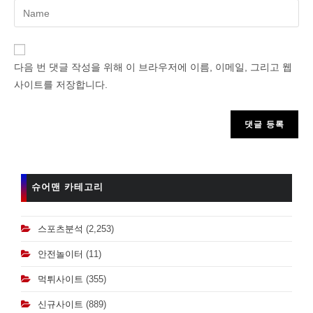
Enter
your
name
or
다음 번 댓글 작성을 위해 이 브라우저에 이름, 이메일, 그리고 웹
username
사이트를 저장합니다.
to
comment
슈어맨 카테고리
스포츠분석
(2,253)
안전놀이터
(11)
먹튀사이트
(355)
신규사이트
(889)