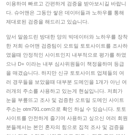
이용하여 빠르고 간편하게 검증을 받아보시길 바랍니
다. 슈어맨은 그동안 쌓은 데이터들과 노하우를 통해
제대로된 검증을 해드리고 있습니다.
앞서 말씀드린 방대한 양의 빅데이터와 노하우를 장착
한 저희 슈어맨 검증팀이 오트밀 토토사이트를 조사하
였을때 안정적인 사이트인지 내부적으로 평가를 하였
으나 D+ 이라는 내부 심사위원들이 책정을하며 등급
을 매겼습니다. 하지만 신규 토토사이트 업체들의 여
러 경우들을 보았을때 대부분 도메인을 1개가 아닌 여
러개의 주소를 사용하고 있는게 현실입니다. 저희가
눈을 부릎뜨고 조사 및 검증한 오트밀 도메인 사이트
주소는 otm791.com으로 확인 하실 수 있습니다. 토토
사이트를 안전하게 즐기며 사용하고 싶으신 여러 회원
분들께서는 본인 혼자의 힘으로 집적 조사 및 검증을