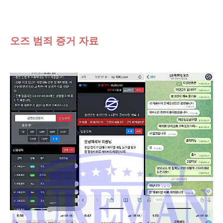
오즈 범죄 증거 자료