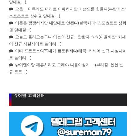
맞대결…)
으음....아무래도 머리로 이해하지만 가슴으론 힘들다
(부탄가스:
스포츠토토 상위권 맞대결…)
이론은 짱짱하지만 내맘대로 안된다
(블랙커피: 스포츠토토 상위
권 맞대결…)
오늘도 올라오는구나 이놈의 신규...안한다 ㅎㅎ
(이율배반: 커세
어 신규 사설사이트 놀이터…)
아따 프로토스여??내가 플토유저다
(태국: 커세어 신규 사설사이
트 놀이터…)
슈어맨이랑 제휴하라고 그래야 니들이살지 ㅋ
(부라질: 텐텐 신
규 토토…)
슈어맨 고객센터