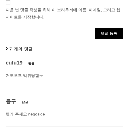
or
다음 번 댓글 작성을 위해 이 브라우저에 이름, 이메일, 그리고 웹
username
사이트를 저장합니다.
to
comment
7 개의 댓글
eufu19
답글
저도오즈 먹튀당함ㅜ
몽구
답글
텔레 주세요 negoside