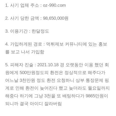
1. 사기 업체 주소 : oz-990.com
2. 사기 당한 금액 : 98,650,000원
3. 이용기간 : 한달정도
4. 가입하게된 경로 : 먹튀제보 커뮤니티에 있는 홍보
를 보고 나서 가입함
5. 피해자 진술 : 2021.10.18 경 오랫동안 이용 했던 회
원에게 500만원정도의 환전은 정상적으로 해주다가
어느날 3천만원 정도 환전 요청하니 상부 통장문제 핑
계로 인해 환전이 늦어진다 했고 늦더라도 월요일까지
해중다 하기에 그냥 3천을 또 배팅하다가 9865만원이
되니까 결국 아이디 잘라버림