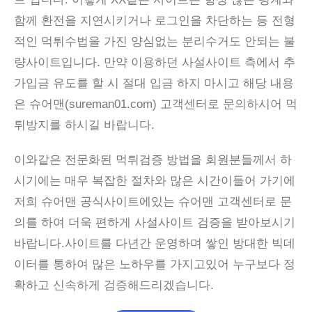
함께 환전을 지연시키거나 로그인을 차단하는 등 전형
적인 먹튀수법을 가진 양심없는 분리수거도 안되는 불
량사이트입니다. 만약 이용하던 사설사이트 측에서 추
가입금 유도를 할 시 절대 입금 하지 마시고 해당 내용
은 슈어맨(sureman01.com) 고객센터로 문의하시어 먹
튀방지를 하시길 바랍니다.
이와같은 전문화된 먹튀검증 방법을 회원분들께서 하
시기에는 매우 복잡한 절차와 많은 시간이들어 가기에
저희 슈어맨 공식사이트에있는 슈어맨 고객센터로 문
의를 하여 더욱 편하게 사설사이트 검증을 받아보시기
바랍니다.사이트를 다년간 운영하며 쌓인 방대한 빅데
이터를 통하여 많은 노하우를 가지고있어 누구보다 정
확하고 신속하게 검증해드리겠습니다.