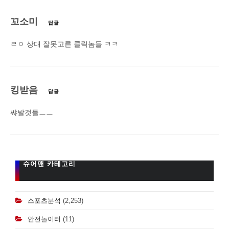
꼬소미
답글
ㄹㅇ 상대 잘못고른 클릭놈들 ㅋㅋ
킹받음
답글
쌰발것들ㅡㅡ
슈어맨 카테고리
스포츠분석
(2,253)
안전놀이터
(11)