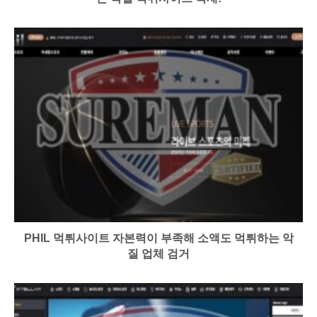
PHIL 먹튀사이트 자본력이 부족해 소액도 먹튀하는 악
질 업체 검거