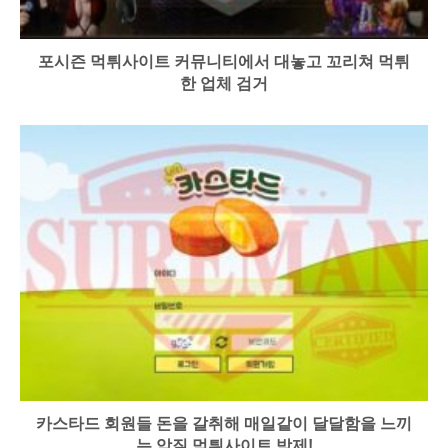
포시즌 먹튀사이트 커뮤니티에서 대놓고 꼬리쳐 먹튀
한 업체 검거
카스타드 회원들 돈을 갈취해 매일같이 달달함을 느끼
는 악질 먹튀사이트 박제!