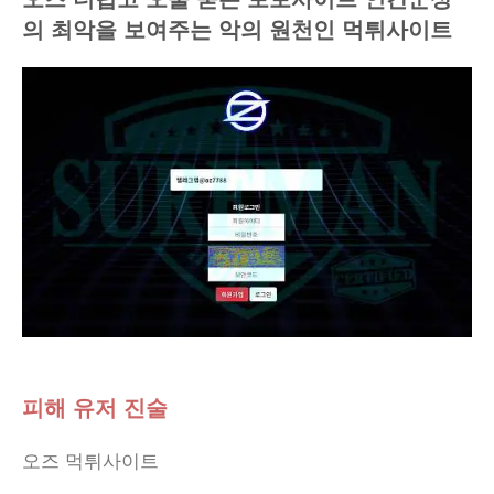
의 최악을 보여주는 악의 원천인 먹튀사이트
피해 유저 진술
오즈 먹튀사이트