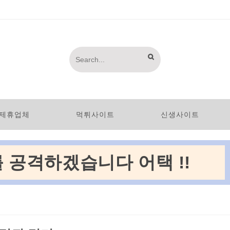
SUBMIT
Search
SEARCH
this
website
제휴업체
먹튀사이트
신생사이트
 공격하겠습니다 어택 !!