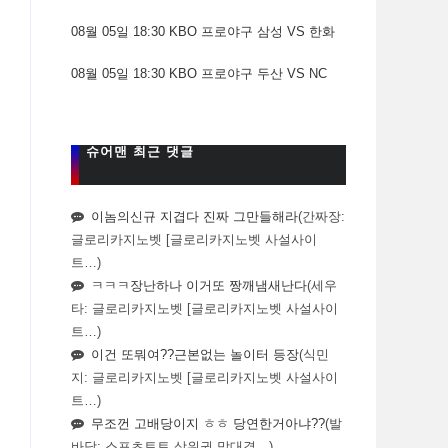
08월 05일 18:30 KBO 프로야구 삼성 VS 한화
08월 05일 18:30 KBO 프로야구 두산 VS NC
슈어맨 최근 댓글
이놈의신규 지겹다 진짜 그만들해라
(간짜장:
글로리카지노벳 [글로리카지노벳 사설사이
트…)
ㅋㅋㅋ장난하나 이거또 짱깨냄새난다
(세우
타: 글로리카지노벳 [글로리카지노벳 사설사이
트…)
이건 또뭐여??근본없는 놀이터 등장
(식민
지: 글로리카지노벳 [글로리카지노벳 사설사이
트…)
무조껀 고배당이지 ㅎㅎ 당연한거아냐??
(발
바닥: 스포츠토토 상위권 맞대결…)