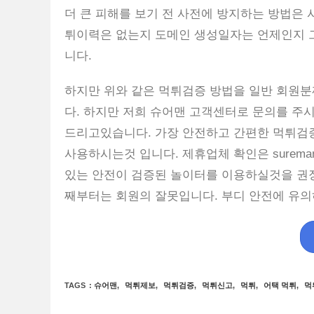
더 큰 피해를 보기 전 사전에 방지하는 방법은
튀이력은 없는지 도메인 생성일자는 언제인지 
니다.
하지만 위와 같은 먹튀검증 방법을 일반 회원
다. 하지만 저희 슈어맨 고객센터로 문의를 주
드리고있습니다. 가장 안전하고 간편한 먹튀검
사용하시는것 입니다. 제휴업체 확인은 surema
있는 안전이 검증된 놀이터를 이용하실것을 권
째부터는 회원의 잘못입니다. 부디 안전에 유
TAGS
:
슈어맨
,
먹튀제보
,
먹튀검증
,
먹튀신고
,
먹튀
,
어택 먹튀
,
먹