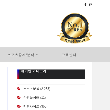
스포츠중계/분석
고객센터
슈어맨 카테고리
스포츠분석
(2,253)
안전놀이터
(11)
먹튀사이트
(355)