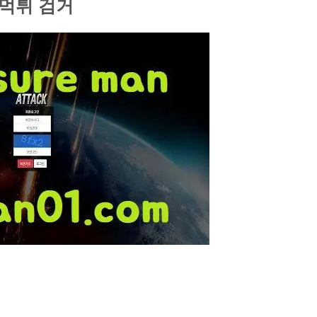
먹튀 검거