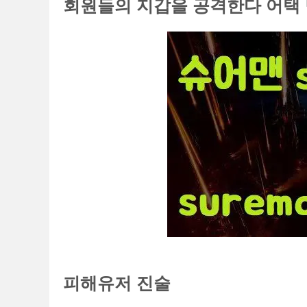
회원들의 지갑을 공격한다 어택 
피해유저 진술