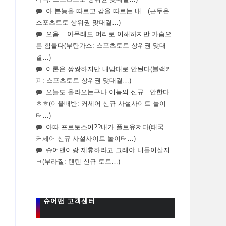
아 본능을 따르고 감을 따르는 내…
(근두운:
스포츠토토 상위권 맞대결…)
으음....아무래도 머리로 이해하지만 가슴으
론 힘들다
(부탄가스: 스포츠토토 상위권 맞대
결…)
이론은 짱짱하지만 내맘대로 안된다
(블랙커
피: 스포츠토토 상위권 맞대결…)
오늘도 올라오는구나 이놈의 신규...안한다
ㅎㅎ
(이율배반: 커세어 신규 사설사이트 놀이
터…)
아따 프로토스여??내가 플토유저다
(태국:
커세어 신규 사설사이트 놀이터…)
슈어맨이랑 제휴하라고 그래야 니들이살지
ㅋ
(부라질: 텐텐 신규 토토…)
슈어맨 고객센터