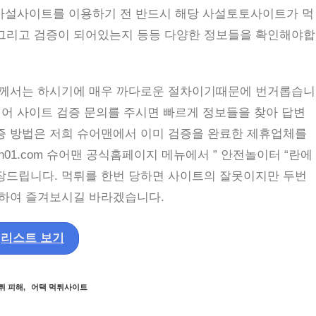
 사설사이트를 이용하기 전 반드시 해당 사설토토사이트가 먹
그리고 검증이 되어있는지 등등 다양한 정보들을 확인해야합
분께서는 하시기에 매우 까다로운 절차이기때문에 번거롭습니
시어 사이트 검증 문의를 주시면 빠르게 정보들을 찾아 답변
증 방법은 저희 슈어맨에서 이미 검증을 완료한 제휴업체를
n01.com 슈어맨 공식홈페이지 메뉴에서 ” 안전놀이터 “란에
장드립니다. 먹튀를 한번 당하면 사이트의 잘못이지만 두번
의하여 즐겨보시길 바라겠습니다.
리스트 보기
튀 피해
,
어택 먹튀사이트