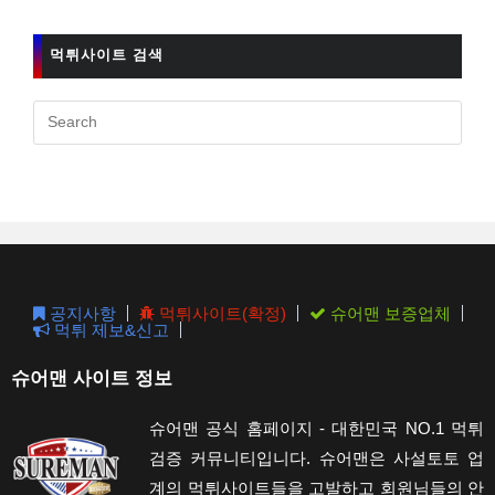
먹튀사이트 검색
Pres
Esc
to
clos
the
sear
pane
공지사항
먹튀사이트(확정)
슈어맨 보증업체
먹튀 제보&신고
슈어맨 사이트 정보
슈어맨 공식 홈페이지 - 대한민국 NO.1 먹튀
검증 커뮤니티입니다. 슈어맨은 사설토토 업
계의 먹튀사이트들을 고발하고 회원님들의 안