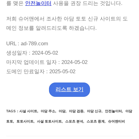
를 맺은
안전놀이터
사용을 권장 드리는 것입니다
.
저희 슈어맨에서 조사한 아담 토토 신규 사이트의 도
메인 정보를 알려드리도록 하겠습니다
.
URL : ad-789.com
생성일자
: 2024-05-02
마지막
업데이트
일자
: 2024-05-02
도메인
만료일자
: 2025-05-02
리스트 보기
TAGS
:
사설 사이트
,
아담 주소
,
아담
,
아담 검증
,
아담 신규
,
안전놀이터
,
아담
토토
,
토토사이트
,
사설 토토사이트
,
스포츠 분석
,
스포츠 중계
,
슈어맨티비