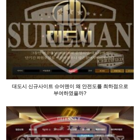
대도시 신규사이트 슈어맨이 왜 안전도를 최하점으로
부여하였을까?