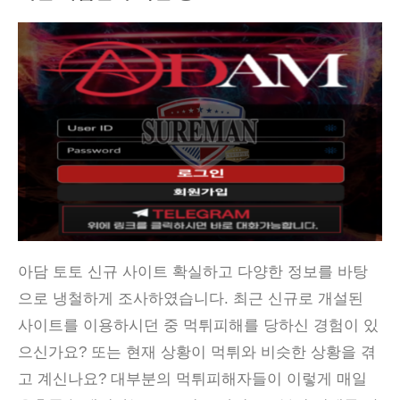
아담 토토 신규 사이트 확실하고 다양한 정보를 바탕
으로 냉철하게 조사하였습니다
.
최근 신규로 개설된
사이트를 이용하시던 중 먹튀피해를 당하신 경험이 있
으신가요
?
또는 현재 상황이 먹튀와 비슷한 상황을 겪
고 계신나요
?
대부분의 먹튀피해자들이 이렇게 매일