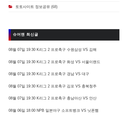
토토사이트 정보공유
(68)
슈어맨 최신글
08월 07일 19:30 K리그 2 프로축구 수원삼성 VS 김해
08월 07일 19:30 K리그 2 프로축구 화성 VS 서울이랜드
08월 07일 19:30 K리그 2 프로축구 경남 VS 대구
08월 07일 19:30 K리그 2 프로축구 김포 VS 충북청주
08월 07일 19:30 K리그 2 프로축구 충남아산 VS 안산
08월 06일 18:00 NPB 일본야구 소프트뱅크 VS 닛폰햄