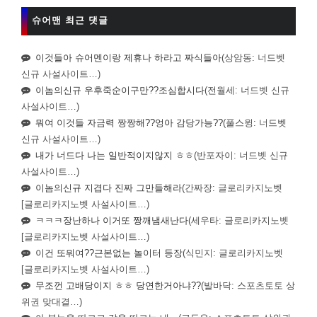
슈어맨 최근 댓글
이것들아 슈어멘이랑 제휴나 하라고 짜식들아
(상암동: 너드벳
신규 사설사이트…)
이놈의신규 우후죽순이구만??조심합시다
(전월세: 너드벳 신규
사설사이트…)
뭐여 이것들 자금력 짱짱해??엉아 감당가능??
(풀스윙: 너드벳
신규 사설사이트…)
내가 너드다 나는 일반적이지않지 ㅎㅎ
(반포자이: 너드벳 신규
사설사이트…)
이놈의신규 지겹다 진짜 그만들해라
(간짜장: 글로리카지노벳
[글로리카지노벳 사설사이트…)
ㅋㅋㅋ장난하나 이거또 짱깨냄새난다
(세우타: 글로리카지노벳
[글로리카지노벳 사설사이트…)
이건 또뭐여??근본없는 놀이터 등장
(식민지: 글로리카지노벳
[글로리카지노벳 사설사이트…)
무조껀 고배당이지 ㅎㅎ 당연한거아냐??
(발바닥: 스포츠토토 상
위권 맞대결…)