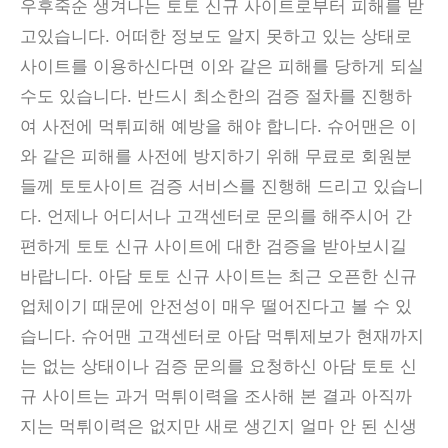
우후죽순 생겨나는 토토 신규 사이트로부터 피해를 받
고있습니다
.
어떠한 정보도 알지 못하고 있는 상태로
사이트를 이용하신다면 이와 같은 피해를 당하게 되실
수도 있습니다
.
반드시 최소한의 검증 절차를 진행하
여 사전에 먹튀피해 예방을 해야 합니다
.
슈어맨은 이
와 같은 피해를 사전에 방지하기 위해 무료로 회원분
들께 토토사이트 검증 서비스를 진행해 드리고 있습니
다
.
언제나 어디서나 고객센터로 문의를 해주시어 간
편하게 토토 신규 사이트에 대한 검증을 받아보시길
바랍니다
.
아담 토토 신규 사이트는 최근 오픈한 신규
업체이기 때문에 안전성이 매우 떨어진다고 볼 수 있
습니다
.
슈어맨 고객센터로 아담 먹튀제보가 현재까지
는 없는 상태이나 검증 문의를 요청하신 아담 토토 신
규 사이트는 과거 먹튀이력을 조사해 본 결과 아직까
지는 먹튀이력은 없지만 새로 생긴지 얼마 안 된 신생