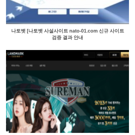
나토벳 [나토벳 사설사이트 nato-01.com 신규 사이트
검증 결과 안내