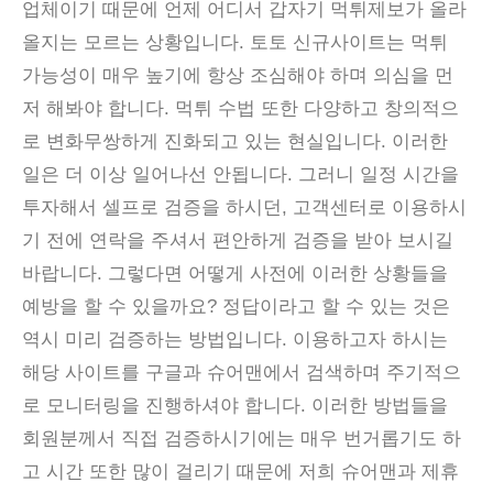
업체이기 때문에 언제 어디서 갑자기 먹튀제보가 올라
올지는 모르는 상황입니다
.
토토 신규사이트는 먹튀
가능성이 매우 높기에 항상 조심해야 하며 의심을 먼
저 해봐야 합니다
.
먹튀 수법 또한 다양하고 창의적으
로 변화무쌍하게 진화되고 있는 현실입니다
.
이러한
일은 더 이상 일어나선 안됩니다
.
그러니 일정 시간을
투자해서 셀프로 검증을 하시던
,
고객센터로 이용하시
기 전에 연락을 주셔서 편안하게 검증을 받아 보시길
바랍니다
.
그렇다면 어떻게 사전에 이러한 상황들을
예방을 할 수 있을까요
?
정답이라고 할 수 있는 것은
역시 미리 검증하는 방법입니다
.
이용하고자 하시는
해당 사이트를 구글과 슈어맨에서 검색하며 주기적으
로 모니터링을 진행하셔야 합니다
.
이러한 방법들을
회원분께서 직접 검증하시기에는 매우 번거롭기도 하
고 시간 또한 많이 걸리기 때문에 저희 슈어맨과 제휴