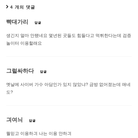
4 개의 댓글
빡대가리
답글
생긴지 얼마 안됐네요 몇년된 곳들도 힘들다고 먹튀한다는데 검증
놀이터 이용할래요
그럴싸하다
답글
옛날에 사이버 가수 아담인가 있지 않았냐? 금방 없어졌는데 애네
도?
긔여늬
답글
뭘믿고 이용하긔 나는 이용 안하긔