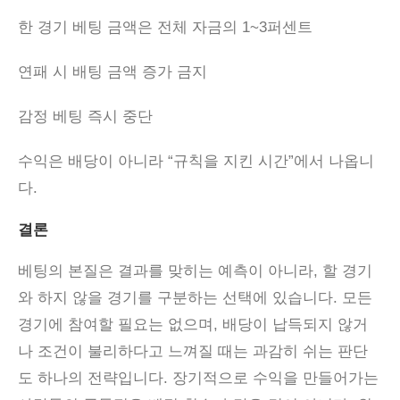
한 경기 베팅 금액은 전체 자금의 1~3퍼센트
연패 시 배팅 금액 증가 금지
감정 베팅 즉시 중단
수익은 배당이 아니라 “규칙을 지킨 시간”에서 나옵니
다.
결론
베팅의 본질은 결과를 맞히는 예측이 아니라
,
할 경기
와 하지 않을 경기를 구분하는 선택에 있습니다
.
모든
경기에 참여할 필요는 없으며
,
배당이 납득되지 않거
나 조건이 불리하다고 느껴질 때는 과감히 쉬는 판단
도 하나의 전략입니다
.
장기적으로 수익을 만들어가는