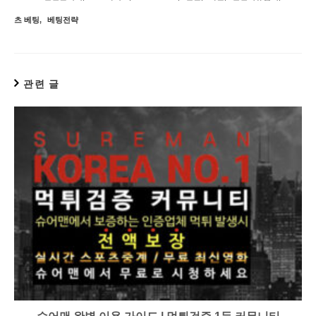
츠 베팅
,
베팅전략
관련 글