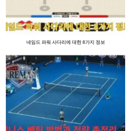
네임드 파워 사다리에 대한 8가지 정보