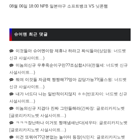
08월 06일 18:00 NPB 일본야구 소프트뱅크 VS 닛폰햄
슈어맨 최근 댓글
이것들아 슈어멘이랑 제휴나 하라고 짜식들아
(상암동: 너드벳
신규 사설사이트…)
이놈의신규 우후죽순이구만??조심합시다
(전월세: 너드벳 신규
사설사이트…)
뭐여 이것들 자금력 짱짱해??엉아 감당가능??
(풀스윙: 너드벳
신규 사설사이트…)
내가 너드다 나는 일반적이지않지 ㅎㅎ
(반포자이: 너드벳 신규
사설사이트…)
이놈의신규 지겹다 진짜 그만들해라
(간짜장: 글로리카지노벳
[글로리카지노벳 사설사이트…)
ㅋㅋㅋ장난하나 이거또 짱깨냄새난다
(세우타: 글로리카지노벳
[글로리카지노벳 사설사이트…)
이건 또뭐여??근본없는 놀이터 등장
(식민지: 글로리카지노벳