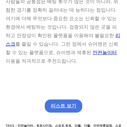
사람들의 공통점은 베팅 횟수가 많은 것이 아니라
,
위
험한 경기를 정확히 걸러내는 데 능하다는 점입니다
.
여기에 더해 무엇보다 중요한 요소는 신뢰할 수 있는
환경에서 베팅하는 것입니다
.
검증되지 않은 곳을 피
하고 안정성이 확인된 플랫폼을 이용해야 불필요한
리
스크
를 줄일 수 있습니다
.
그런 점에서 슈어맨은 신뢰
할 수 있는 플랫폼으로
,
슈어맨과 제휴된
안전놀이터
이용을 적극적으로 추천드립니다
.
리스트 보기
TAGS
:
안전놀이터
,
토토사이트
,
스포츠 토토
,
단폴
,
다폴
,
안전제휴업체
,
스포