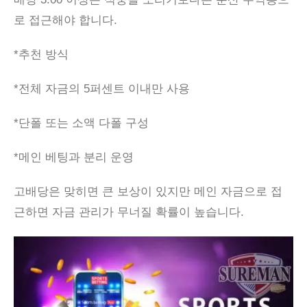
로 접근해야 합니다.
*추천 방식
*전체 자금의 5퍼센트 이내만 사용
*단폴 또는 소액 다폴 구성
*메인 베팅과 분리 운영
고배당은 맞히면 큰 보상이 있지만 메인 자금으로 접
근하면 자금 관리가 무너질 확률이 높습니다
.