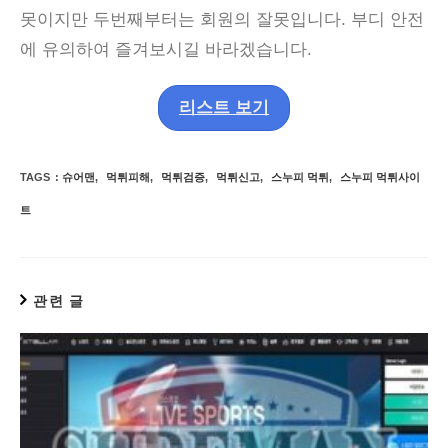
못이지만 두번째부터는 회원의 잘못입니다. 부디 안전
에 유의하여 즐겨보시길 바라겠습니다.
리스트 보기
TAGS
:
슈어맨
,
먹튀피해
,
먹튀검증
,
먹튀신고
,
스누피 먹튀
,
스누피 먹튀사이
트
관련 글