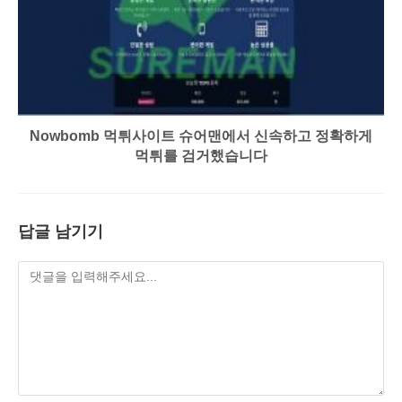
Nowbomb 먹튀사이트 슈어맨에서 신속하고 정확하게
먹튀를 검거했습니다
답글 남기기