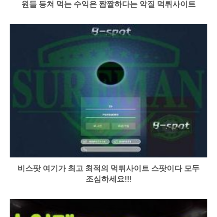
원들 등쳐 먹는 수익은 짭짤하다는 악질 먹튀사이트
비스팟 여기가 최고 최적의 먹튀사이트 스팟이다 모두
조심하세요!!!