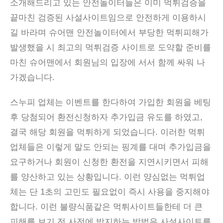
소개해드리고 있는 안전놀이터들은 이미 먹튀검증을
끝마친 검증된 사설사이트임으로 안전하게 이용하시
길 바라며 슈어맨 안전놀이터에서 부당한 먹튀피해가
발생했을 시 최고의 먹튀검증 사이트로 도약할 준비를
마친 슈어맨에서 회원님의 입장에 서서 함께 싸워 나
가겠습니다.
스누피 업체는 이벤트를 한다하여 가입한 회원을 베팅
후 당첨되어 환전신청하자 추가입금 유도를 하였고,
결국 해당 회원을 먹튀하게 되었습니다. 이러한 먹튀
업체들은 이렇게 말도 안되는 핑계를 대며 추가입금을
요구하거나 회원이 신청한 환전을 지연시키면서 피해
를 양산하고 있는 상황입니다. 이런 양심없는 먹튀업
체는 단 1초의 고민도 필요없이 즉시 사용을 중지해야
합니다. 이런 불량식품같은 먹튀사이트들한테 더 큰
피해를 보기 전 사전에 방지하는 방법은 사설사이트를