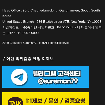
Head Office : 90-5 Cheongdam-dong, Gangnam-gu, Seoul, South
Korea
United States Branch : 236 E 16th street #7E, New York, NY 10023
사업자정보 : (주)슈어맨 사업자번호 : 847-12-48621 | 대표이사 안희
순 | HP : 010-2057-5099
2020 Copyright
Sureman01.com
All Rights Reserved.
슈어맨 먹튀검증 요청 & 제보