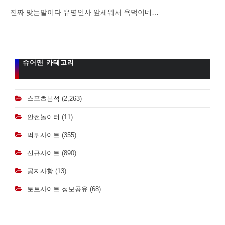
진짜 맞는말이다 유명인사 앞세워서 욕먹이네…
슈어맨 카테고리
스포츠분석
(2,263)
안전놀이터
(11)
먹튀사이트
(355)
신규사이트
(890)
공지사항
(13)
토토사이트 정보공유
(68)