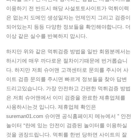
이용하기 전 반드시 해당 사설토토사이트가 먹튀이력
은 없는지 도메인 생성일자는 언제인지 그리고 검증이
되어있는지 등등 다양한 정보들을 확인해야합니다. 더
이상 같은 실수를 반복하지 맙시다.
하지만 위와 같은 먹튀검증 방법을 일반 회원분께서는
하시기에 매우 까다로운 절차이기때문에 번거롭습니
다. 하지만 저희 슈어맨 고객센터로 문의를 주시어 사
이트 검증 문의를 주시면 빠르게 정보들을 찾아 답변
드리고있습니다. 가장 안전하고 간편한 먹튀검증 방법
은 저희 슈어맨에서 이미 검증을 완료한 제휴업체를
사용하시는것 입니다. 제휴업체 확인은
sureman01.com 슈어맨 공식홈페이지 메뉴에서 ” 안전
놀이터 “란에 있는 안전이 검증된 놀이터를 이용하실
것을 권장드립니다. 먹튀를 한번 당하면 사이트의 잘