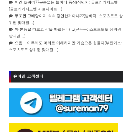
이건 또뭐여??근본없는 놀이터 등장
(식민지: 글로리카지노벳
[글로리카지노벳 사설사이트…)
무조껀 고배당이지 ㅎㅎ 당연한거아냐??
(발바닥: 스포츠토토 상
위권 맞대결…)
아 본능을 따르고 감을 따르는 내…
(근두운: 스포츠토토 상위권
맞대결…)
으음....아무래도 머리로 이해하지만 가슴으론 힘들다
(부탄가스:
스포츠토토 상위권 맞대결…)
슈어맨 고객센터