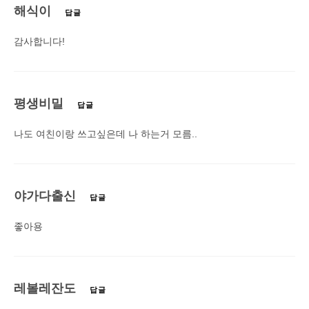
해식이
답글
감사합니다!
평생비밀
답글
나도 여친이랑 쓰고싶은데 나 하는거 모름..
야가다출신
답글
좋아용
레볼레잔도
답글