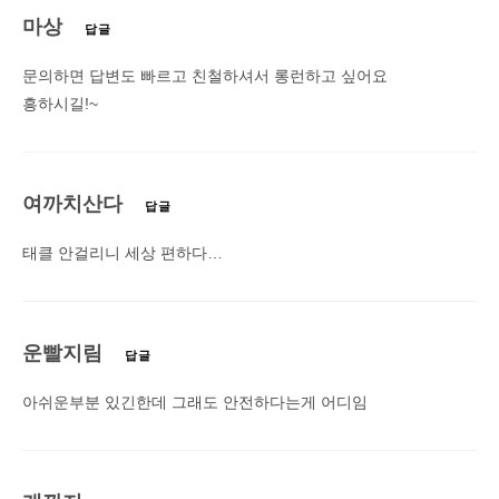
마상
답글
문의하면 답변도 빠르고 친철하셔서 롱런하고 싶어요
흥하시길!~
여까치산다
답글
태클 안걸리니 세상 편하다…
운빨지림
답글
아쉬운부분 있긴한데 그래도 안전하다는게 어디임