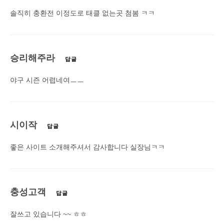
솔직히 충환전 이정도로 태클 없는곳 첨봄 ㅋㅋ
승리해주라
답글
야구 시즌 어렵네여ㅡㅡ
시이작
답글
좋은 사이트 소개해주셔서 감사합니다 실장님ㅋㅋ
충성고객
답글
잘쓰고 있습니다 ~~ ㅎㅎ