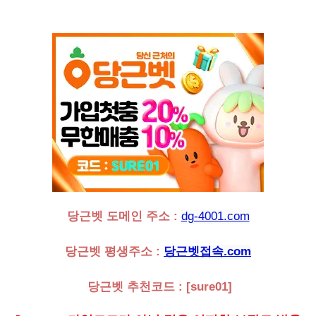
당근벳 도메인 주소 :
dg-4001.com
당근벳 평생주소 :
당근벳접속.com
당근벳 추천코드 : [sure01]