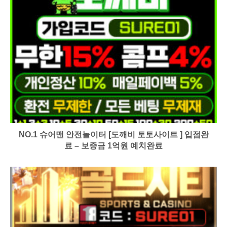
NO.1 슈어맨 안전놀이터 [도깨비 토토사이트 ] 입점완
료 – 보증금 1억원 예치완료