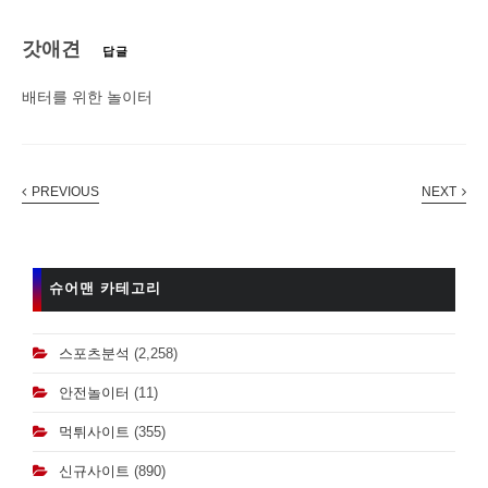
갓애견
답글
배터를 위한 놀이터
댓
PREVIOUS
NEXT
글
탐
색
슈어맨 카테고리
스포츠분석
(2,258)
안전놀이터
(11)
먹튀사이트
(355)
신규사이트
(890)