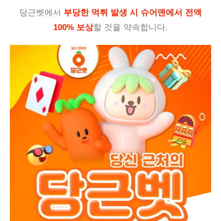
당근벳에서
부당한 먹튀 발생 시 슈어맨에서 전액
100% 보상
할 것을 약속합니다.