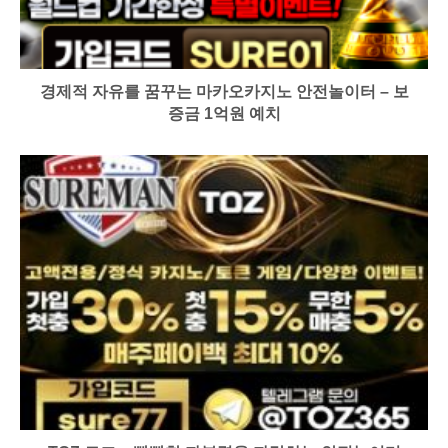
경제적 자유를 꿈꾸는 마카오카지노 안전놀이터 – 보
증금 1억원 예치