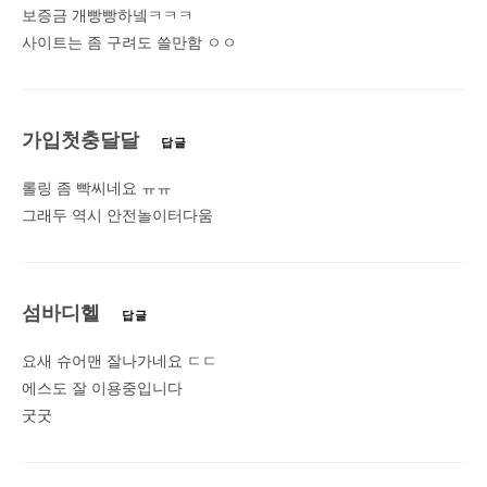
보증금 개빵빵하넼ㅋㅋㅋ
사이트는 좀 구려도 쓸만함 ㅇㅇ
가입첫충달달
답글
롤링 좀 빡씨네요 ㅠㅠ
그래두 역시 안전놀이터다움
섬바디헬
답글
요새 슈어맨 잘나가네요 ㄷㄷ
에스도 잘 이용중입니다
굿굿