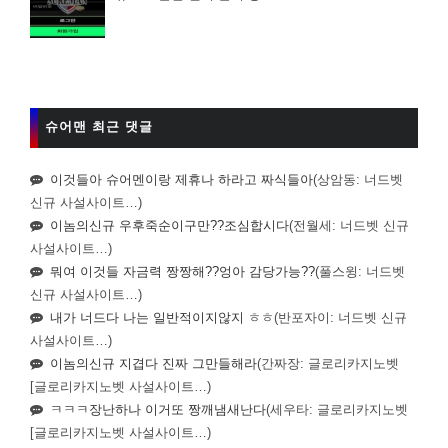
슈어맨 최근 댓글
이것들아 슈어멘이랑 제휴나 하라고 짜식들아
(상암동: 너드벳
신규 사설사이트…)
이놈의신규 우후죽순이구만??조심합시다
(전월세: 너드벳 신규
사설사이트…)
뭐여 이것들 자금력 짱짱해??엉아 감당가능??
(풀스윙: 너드벳
신규 사설사이트…)
내가 너드다 나는 일반적이지않지 ㅎㅎ
(반포자이: 너드벳 신규
사설사이트…)
이놈의신규 지겹다 진짜 그만들해라
(간짜장: 글로리카지노벳
[글로리카지노벳 사설사이트…)
ㅋㅋㅋ장난하나 이거또 짱깨냄새난다
(세우타: 글로리카지노벳
[글로리카지노벳 사설사이트…)