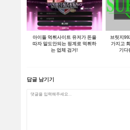
아이돌 먹튀사이트 유저가 돈을
브릿지99
따자 말도안되는 핑계로 먹튀하
가지고 회
는 업체 검거!
기다
답글 남기기