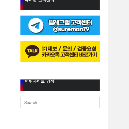
슈어맨 고객센터
먹튀사이트 검색
Press
Escape
to
close
the