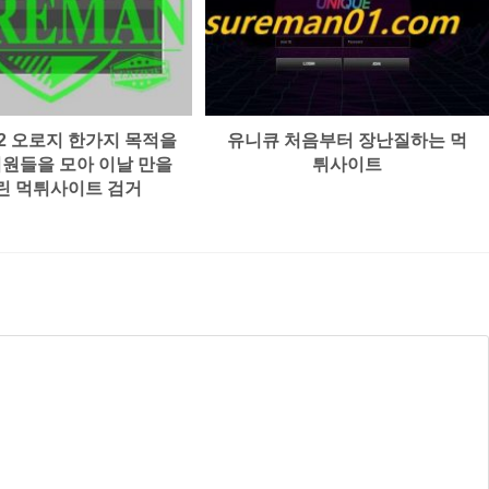
2 오로지 한가지 목적을
유니큐 처음부터 장난질하는 먹
원들을 모아 이날 만을
튀사이트
린 먹튀사이트 검거