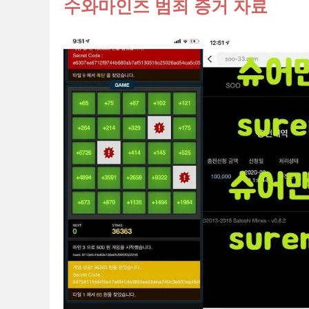
수와마인즈 범죄 증거 자료