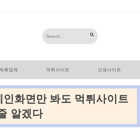
SUBMIT
Search
SEARCH
this
website
제휴업체
먹튀사이트
신생사이트
메인화면만 봐도 먹튀사이트
줄 알겠다