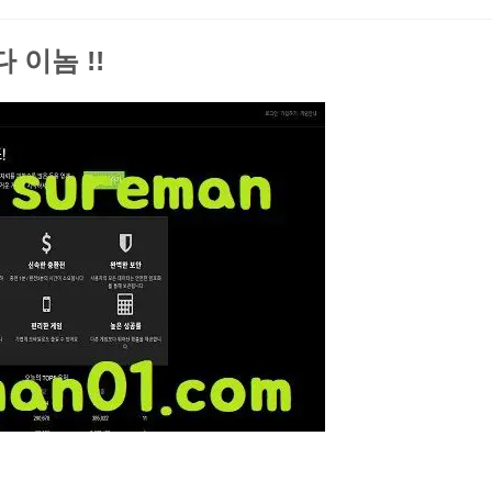
이놈 !!