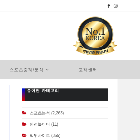
스포츠중계/분석
고객센터
슈어맨 카테고리
스포츠분석
(2,263)
안전놀이터
(11)
먹튀사이트
(355)