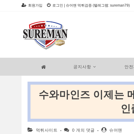
Skip
회원가입
로그인
|
슈어맨 먹튀검증 (텔레그램: sureman79)
to
content
공지사항
안전
수와마인즈 이제는 
인
Post
Post
Post
먹튀사이트
0 개의 댓글
슈어맨