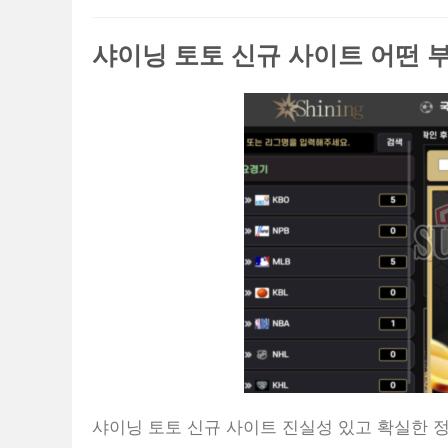
category:
comments:
author:
샤이닝 토토 신규 사이트 어떤 
샤이닝 토토 신규 사이트 진실성 있고 확실한 