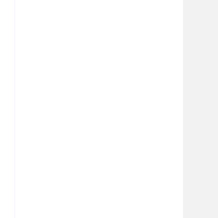
search
panel.