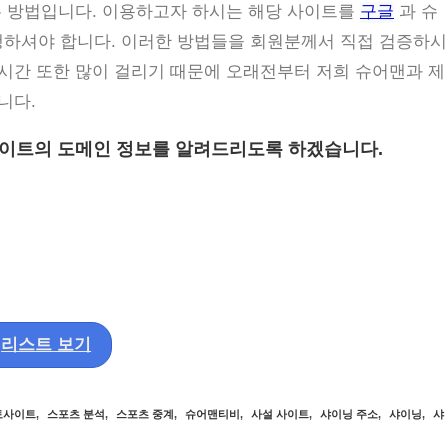
는 방법입니다. 이용하고자 하시는 해당 사이트를
구글
과 슈
하셔야 합니다. 이러한 방법들을 회원분께서 직접 검증하시
시간 또한 많이 걸리기 때문에 오래전부터 저희 슈어맨과 제
니다.
사이트의 도메인 정보를 알려드리도록 하겠습니다.
리스트 보기
토사이트
,
스포츠 분석
,
스포츠 중계
,
슈어맨티비
,
사설 사이트
,
샤이닝 주소
,
샤이닝
,
샤