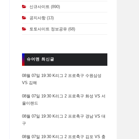
신규사이트
(890)
공지사항
(13)
토토사이트 정보공유
(68)
슈어맨 최신글
08월 07일 19:30 K리그 2 프로축구 수원삼성
VS 김해
08월 07일 19:30 K리그 2 프로축구 화성 VS 서
울이랜드
08월 07일 19:30 K리그 2 프로축구 경남 VS 대
구
08월 07일 19:30 K리그 2 프로축구 김포 VS 충