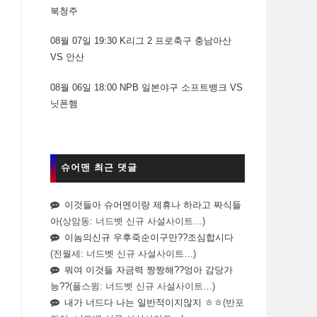
북청주
08월 07일 19:30 K리그 2 프로축구 충남아산
VS 안산
08월 06일 18:00 NPB 일본야구 소프트뱅크 VS
닛폰햄
슈어맨 최근 댓글
이것들아 슈어멘이랑 제휴나 하라고 짜식들
아
(상암동: 너드벳 신규 사설사이트…)
이놈의신규 우후죽순이구만??조심합시다
(전월세: 너드벳 신규 사설사이트…)
뭐여 이것들 자금력 짱짱해??엉아 감당가
능??
(풀스윙: 너드벳 신규 사설사이트…)
내가 너드다 나는 일반적이지않지 ㅎㅎ
(반포