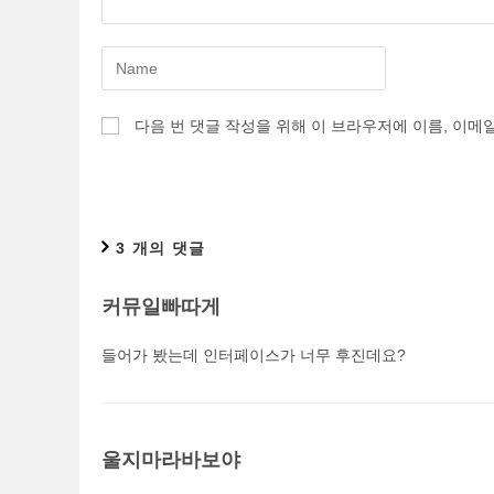
Enter
your
name
다음 번 댓글 작성을 위해 이 브라우저에 이름, 이메
or
username
to
comment
3 개의 댓글
커뮤일빠따게
들어가 봤는데 인터페이스가 너무 후진데요?
울지마라바보야