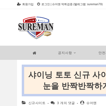
Skip
회원가입
로그인
|
슈어맨 먹튀검증 (텔레그램: sureman79)
to
content
공지사항
안전
샤이닝 토토 신규 사
눈을 반짝반짝하
Post
Post
Post
신규사이트
3 개의 댓글
슈어맨