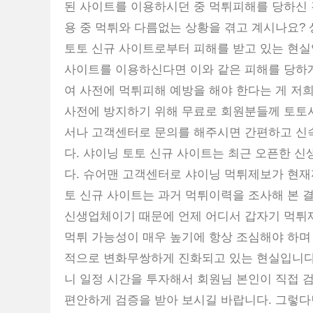
된 사이트를 이용하시던 중 먹튀피해를 당하신
용 중 먹튀와 다름없는 상황을 겪고 계시나요?
토토 신규 사이트로부터 피해를 받고 있는 현실
사이트를 이용하신다면 이와 같은 피해를 당하게
여 사전에 먹튀피해 예방을 해야 한다는 게 저
사전에 방지하기 위해 무료로 회원분들께 토토사
서나 고객센터로 문의를 해주시면 간편하고 신속
다. 샤이닝 토토 신규 사이트는 최근 오픈한 신
다. 슈어맨 고객센터로 샤이닝 먹튀제보가 현재
토 신규 사이트는 과거 먹튀이력을 조사해 본 
신생업체이기 때문에 언제 어디서 갑자기 먹튀
먹튀 가능성이 매우 높기에 항상 조심해야 하며 
적으로 변화무쌍하게 진화되고 있는 현실입니다.
니 일정 시간을 투자해서 회원님 본인이 직접 
편안하게 검증을 받아 보시길 바랍니다. 그렇다