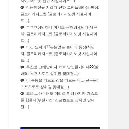
자이: 너드벳 신규 사설사이트…)
이놈의신규 지겹다 진짜 그만들해라
(간짜장:
글로리카지노벳 [글로리카지노벳 사설사이
트…)
ㅋㅋㅋ장난하나 이거또 짱깨냄새난다
(세우
타: 글로리카지노벳 [글로리카지노벳 사설사이
트…)
이건 또뭐여??근본없는 놀이터 등장
(식민
지: 글로리카지노벳 [글로리카지노벳 사설사이
트…)
무조껀 고배당이지 ㅎㅎ 당연한거아냐??
(발
바닥: 스포츠토토 상위권 맞대결…)
아 본능을 따르고 감을 따르는 내…
(근두운:
스포츠토토 상위권 맞대결…)
으음....아무래도 머리로 이해하지만 가슴으
론 힘들다
(부탄가스: 스포츠토토 상위권 맞대
결…)