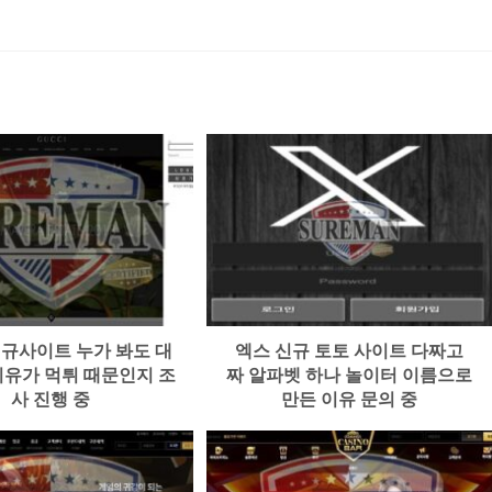
신규사이트 누가 봐도 대
엑스 신규 토토 사이트 다짜고
이유가 먹튀 때문인지 조
짜 알파벳 하나 놀이터 이름으로
사 진행 중
만든 이유 문의 중