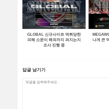
GLOBAL 신규사이트 먹튀당한
MEGAW
피해 소문이 해외까지 퍼지는지
나게 큰 
조사 진행 중
답글 남기기