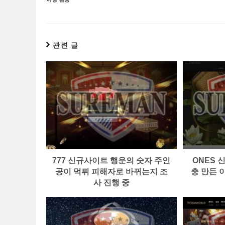
관련 글
777 신규사이트 행운의 숫자 주인
ONES 
공이 먹튀 피해자로 바뀌는지 조
충 만든 
사 진행 중