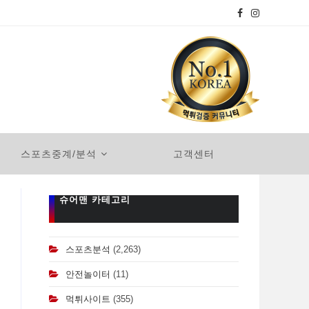
스포츠중계/분석
고객센터
슈어맨 카테고리
스포츠분석
(2,263)
안전놀이터
(11)
먹튀사이트
(355)