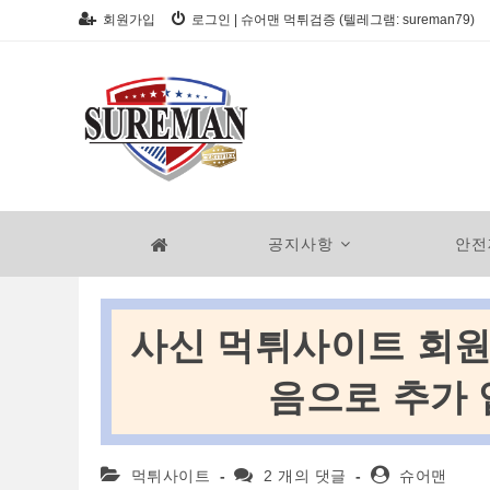
Skip
회원가입
로그인
|
슈어맨 먹튀검증 (텔레그램: sureman79)
to
content
공지사항
안전
사신 먹튀사이트 회원
음으로 추가 
Post
Post
Post
먹튀사이트
2 개의 댓글
슈어맨