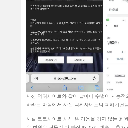
사신 먹튀사이트와 같이 날마다 수법이 지능적으
바라는 마음에서 사신 먹튀사이트의 피해사건을
사설 토토사이트 사신 은 이용을 하지 않는 회원
은 회원은 단물이 다 빠질 때 까지 계속된 추