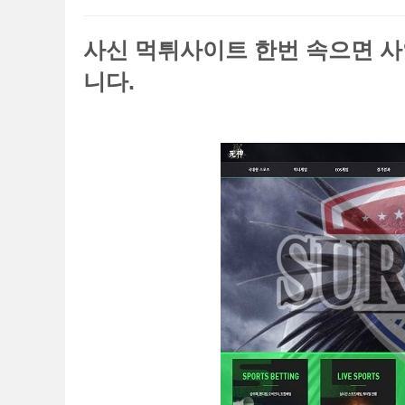
category:
comments:
author:
사신 먹튀사이트 한번 속으면 사
니다.