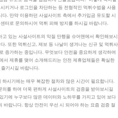
연시키거나 로그인을 차단하는 등 전형적인 먹튀수법을 사용
다. 만약 이용하던 사설사이트 측에서 추가입금 유도할 시
객센터로 문의하시어 먹튀 피해 방지를 하시길 바랍니다.
하고 있는 사설사이트의 악질 만행을 슈어맨에서 확인해보시
다. 또한 먹튀신고, 제보 등 나날이 생겨나는 신규 및 먹튀사
로 증가하는 중입니다. 무엇보다 안전을 중요하게 생각하며
맨에서 제휴를 맺어 소개해드리는 안전 제휴업체들은 확실한
 즐기시길 바랍니다.
 하시기에는 매우 복잡한 절차와 많은 시간이 필요합니다.
문의를 하여 더욱 편하게 사설사이트의 검증을 받아보시길
있기에 누구보다 많은 데이터와 노하우를 가지고 있어 보다
바랍니다. 항상 안전이 우선 시 되어야 하는 요즘 검증 절