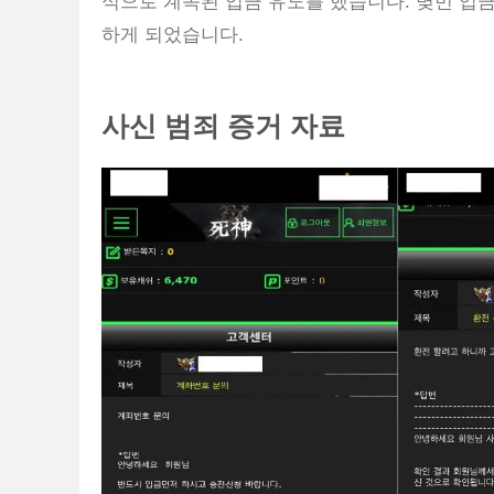
식으로 계속된 입금 유도를 했습니다. 몆번 입금
하게 되었습니다.
사신 범죄 증거 자료