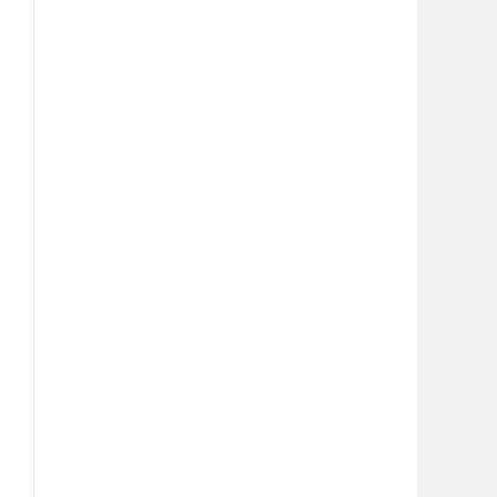
search
panel.