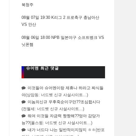
북청주
08월 07일 19:30 K리그 2 프로축구 충남아산
VS 안산
08월 06일 18:00 NPB 일본야구 소프트뱅크 VS
닛폰햄
슈어맨 최근 댓글
이것들아 슈어멘이랑 제휴나 하라고 짜식들
아
(상암동: 너드벳 신규 사설사이트…)
이놈의신규 우후죽순이구만??조심합시다
(전월세: 너드벳 신규 사설사이트…)
뭐여 이것들 자금력 짱짱해??엉아 감당가
능??
(풀스윙: 너드벳 신규 사설사이트…)
내가 너드다 나는 일반적이지않지 ㅎㅎ
(반포