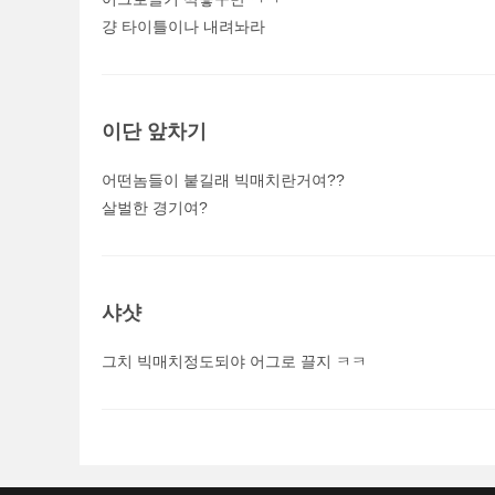
걍 타이틀이나 내려놔라
이단 앞차기
어떤놈들이 붙길래 빅매치란거여??
살벌한 경기여?
샤샷
그치 빅매치정도되야 어그로 끌지 ㅋㅋ