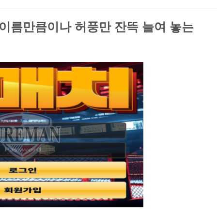
 이름만큼이나 허풍만 잔뜩 늘여 놓는