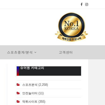
스포츠중계/분석
고객센터
슈어맨 카테고리
스포츠분석
(2,258)
안전놀이터
(11)
먹튀사이트
(355)