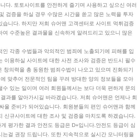
수 있습니다. 토토사이트를 안전하게 즐기며 사용하고 싶으신 여러
및 검증을 하실 경우 수많은 시간을 쏟고 많은 노력을 투자
있습니다. 하지만 저희 슈어맨 고객센터로 사이트 먹튀검증
하여 수준높은 결과물을 신속하게 알려드리고 있으니 많은
적인 각종 수법들과 악의적인 범죄에 노출되기에 피해를 입
 이용하실 사이트에 대한 사전 조사와 검증은 반드시 필수
갖은 창의력을 총 동원한 범죄수법이 나오고 있으며 진화되기
정에 맞추어 전문적인 팀을 꾸려 방대한 양의 정보들을 모아
수 있는 일이며 여러 회원들께서는 보다 더욱 편하게 문의
 결과를 알아가시길 바라겠습니다. 저희 슈어맨은 언제나 회
싸울 준비가 되어있습니다. 회원분들의 편인 슈어맨과 함께
 신규사이트에 대한 조사 및 검증을 마치도록 하겠습니다.
 평가한 결과 안전도 등급은 D+입니다.안전도 등급이 심
시는걸 권장 드립니다. 또한 지속적으로 실시간 모니터링을