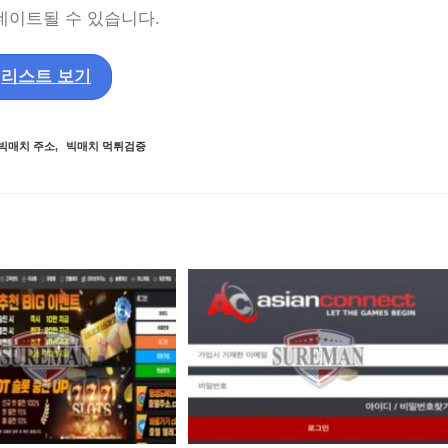
데이트될 수 있습니다.
리스트 보기
빅매치 주소
,
빅매치 먹튀검증