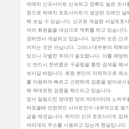
빅매치 신규사이트 신속하고 정확도 높은 조사를
항으로 빅매치 토토사이트가 생성된 도메인 날짜를
해 보실 수 있습니다. 신규로 개설된 사설토토
여러 회원들을 대상으로 먹튀를 하고 있습니다.
경하면서 개설되고 있습니다. 당연히 모든 신규
어지는 것은 아닙니다. 그러나 대부분의 먹튀
있으니 각별한 주의가 필요합니다. 이를 예방
도 반드시 한번쯤은 구글링을 통한 검색을 해서
보시길 바랍니다. 회원 본인이 자체적으로 최소
를 이용하여 빠르고 간편하게 검증을 받아보시길
해 제대로된 검증을 해드리고 있습니다.
앞서 말씀드린 방대한 양의 빅데이터와 노하우
하였을때 안정적인 사이트인지 내부적으로 평가
급을 매겼습니다. 하지만 신규 토토사이트 업체
여러개의 주소를 사용하고 있는게 현실입니다. 