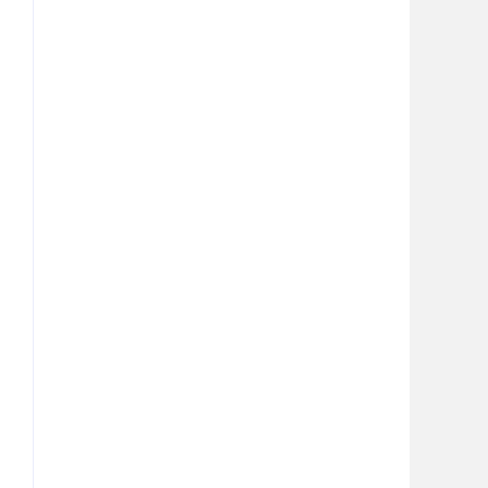
close
the
search
panel.