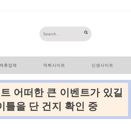
SUBMIT
Search
SEARCH
this
website
제휴업체
먹튀사이트
신생사이트
트 어떠한 큰 이벤트가 있길
이틀을 단 건지 확인 중