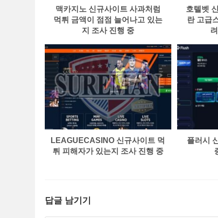
맥카지노 신규사이트 사과처럼
호텔벳 신
먹튀 금액이 점점 늘어나고 있는
란 고급
지 조사 진행 중
려
LEAGUECASINO 신규사이트 먹
플러시 
튀 피해자가 있는지 조사 진행 중
답글 남기기