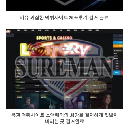
티슈 찌질한 먹튀사이트 체포후기 검거 완료!
복권 먹튀사이트 소액베터의 희망을 철저하게 짓밟아
버리는 곳 검거완료