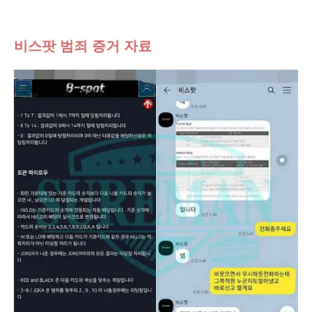
비스팟 범죄 증거 자료