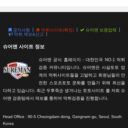
the
sear
pane
공지사항
먹튀사이트(확정)
슈어맨 보증업체
먹튀 제보&신고
슈어맨 사이트 정보
슈어맨 공식 홈페이지 - 대한민국 NO.1 먹튀
검증 커뮤니티입니다. 슈어맨은 사설토토 업
계의 먹튀사이트들을 고발하고 회원님들의 안
전한 스포츠토토 문화를 만들기 위해 최선을
다하고 있습니다. 최근 우후죽순 생겨나는 토토사이트 를 저희 슈
어맨 검증팀에서 제보를 통하여 먹튀검증을 진행합니다.
Head Office : 90-5 Cheongdam-dong, Gangnam-gu, Seoul, South
Korea