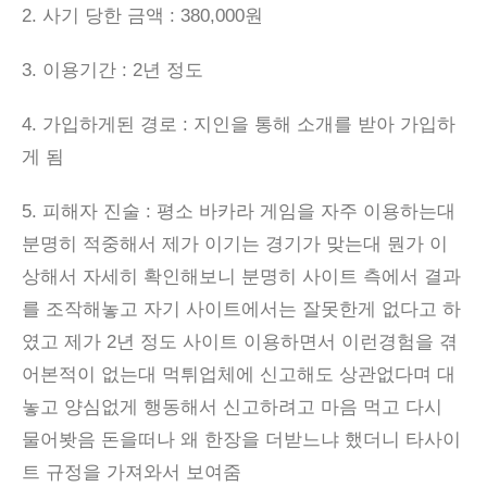
2. 사기 당한 금액 : 380,000원
3. 이용기간 : 2년 정도
4. 가입하게된 경로 : 지인을 통해 소개를 받아 가입하
게 됨
5. 피해자 진술 : 평소 바카라 게임을 자주 이용하는대
분명히 적중해서 제가 이기는 경기가 맞는대 뭔가 이
상해서 자세히 확인해보니 분명히 사이트 측에서 결과
를 조작해놓고 자기 사이트에서는 잘못한게 없다고 하
였고 제가 2년 정도 사이트 이용하면서 이런경험을 겪
어본적이 없는대 먹튀업체에 신고해도 상관없다며 대
놓고 양심없게 행동해서 신고하려고 마음 먹고 다시
물어봣음 돈을떠나 왜 한장을 더받느냐 했더니 타사이
트 규정을 가져와서 보여줌