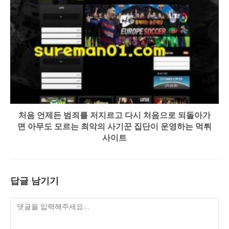
처음 언제든 범죄를 저지르고 다시 처음으로 되돌아가
면 아무도 모르는 최악의 사기꾼 집단이 운영하는 먹튀
사이트
답글 남기기