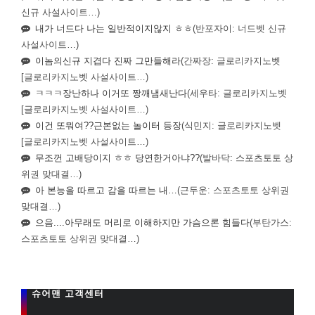
신규 사설사이트…)
내가 너드다 나는 일반적이지않지 ㅎㅎ
(반포자이: 너드벳 신규
사설사이트…)
이놈의신규 지겹다 진짜 그만들해라
(간짜장: 글로리카지노벳
[글로리카지노벳 사설사이트…)
ㅋㅋㅋ장난하나 이거또 짱깨냄새난다
(세우타: 글로리카지노벳
[글로리카지노벳 사설사이트…)
이건 또뭐여??근본없는 놀이터 등장
(식민지: 글로리카지노벳
[글로리카지노벳 사설사이트…)
무조껀 고배당이지 ㅎㅎ 당연한거아냐??
(발바닥: 스포츠토토 상
위권 맞대결…)
아 본능을 따르고 감을 따르는 내…
(근두운: 스포츠토토 상위권
맞대결…)
으음....아무래도 머리로 이해하지만 가슴으론 힘들다
(부탄가스:
스포츠토토 상위권 맞대결…)
슈어맨 고객센터