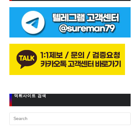
먹튀사이트 검색
Pres
Esc
to
clos