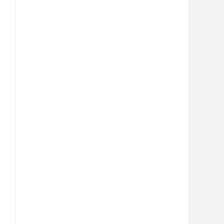
search
panel.