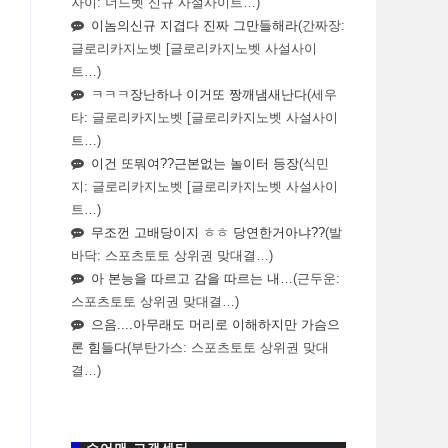
자이: 너드벳 신규 사설사이트…)
이놈의신규 지겹다 진짜 그만들해라
(간짜장:
글로리카지노벳 [글로리카지노벳 사설사이
트…)
ㅋㅋㅋ장난하나 이거또 짱깨냄새난다
(세우
타: 글로리카지노벳 [글로리카지노벳 사설사이
트…)
이건 또뭐여??근본없는 놀이터 등장
(식민
지: 글로리카지노벳 [글로리카지노벳 사설사이
트…)
무조껀 고배당이지 ㅎㅎ 당연한거아냐??
(발
바닥: 스포츠토토 상위권 맞대결…)
아 본능을 따르고 감을 따르는 내…
(근두운:
스포츠토토 상위권 맞대결…)
으음....아무래도 머리로 이해하지만 가슴으
론 힘들다
(부탄가스: 스포츠토토 상위권 맞대
결…)