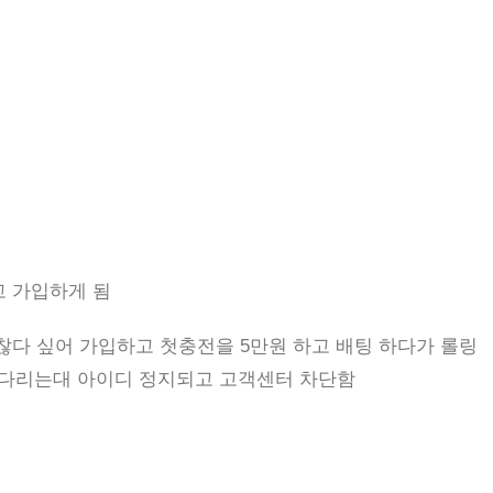
고 가입하게 됨
 괜찮다 싶어 가입하고 첫충전을 5만원 하고 배팅 하다가 롤링
기다리는대 아이디 정지되고 고객센터 차단함