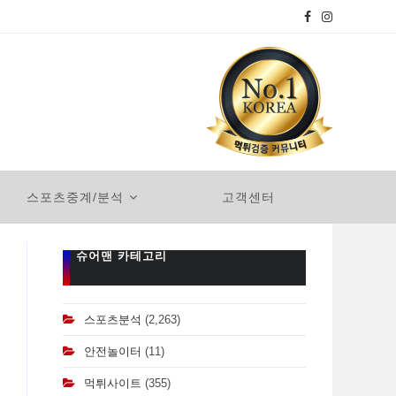
스포츠중계/분석
고객센터
슈어맨 카테고리
스포츠분석
(2,263)
안전놀이터
(11)
먹튀사이트
(355)