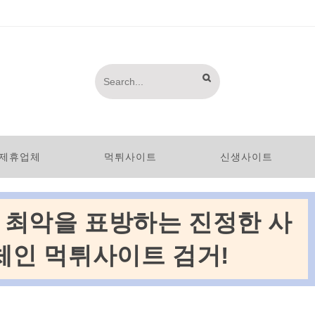
SUBMIT
Search
SEARCH
this
website
제휴업체
먹튀사이트
신생사이트
 최악을 표방하는 진정한 사
체인 먹튀사이트 검거!