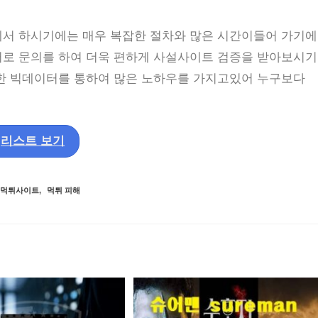
서 하시기에는 매우 복잡한 절차와 많은 시간이들어 가기에
로 문의를 하여 더욱 편하게 사설사이트 검증을 받아보시기
한 빅데이터를 통하여 많은 노하우를 가지고있어 누구보다
리스트 보기
 먹튀사이트
,
먹튀 피해