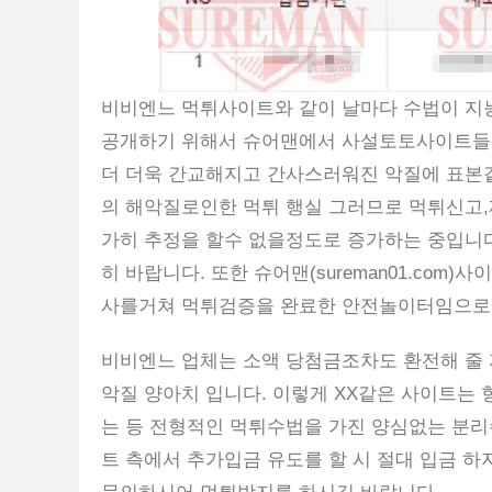
비비엔느 먹튀사이트와 같이 날마다 수법이 지능
공개하기 위해서 슈어맨에서 사설토토사이트들
더 더욱 간교해지고 간사스러워진 악질에 표본
의 해악질로인한 먹튀 행실 그러므로 먹튀신고,
가히 추정을 할수 없을정도로 증가하는 중입니다
히 바랍니다. 또한 슈어맨(sureman01.co
사를거쳐 먹튀검증을 완료한 안전놀이터임으로
비비엔느 업체는 소액 당첨금조차도 환전해 줄
악질 양아치 입니다. 이렇게 XX같은 사이트는
는 등 전형적인 먹튀수법을 가진 양심없는 분
트 측에서 추가입금 유도를 할 시 절대 입금 하지 