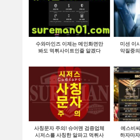
수와마인즈 이제는 메인화면만
미션 이
봐도 먹튀사이트인줄 알겠다
악질중의
사칭문자 주의! 슈어맨 검증업체
에스비씨
시저스를 사칭한 알파고 먹튀사
하자마자