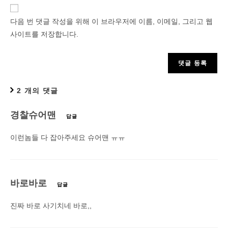
name
or
다음 번 댓글 작성을 위해 이 브라우저에 이름, 이메일, 그리고 웹
username
사이트를 저장합니다.
to
comment
2 개의 댓글
경찰슈어맨
답글
이런놈들 다 잡아주세요 슈어맨 ㅠㅠ
바로바로
답글
진짜 바로 사기치네 바로,,