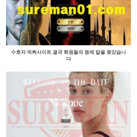
수호자 먹튀사이트 결국 회원들의 등에 칼을 꽂았습니
다