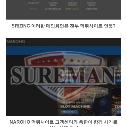
SRIZING 이러한 메인화면은 전부 먹튀사이트 인듯?
NAROHO 먹튀사이트 고객센터와 총판이 함께 사기를