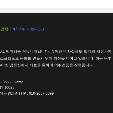
증업체
먹튀 제보&신고
NO.1 먹튀검증 커뮤니티입니다. 슈어맨은 사설토토 업계의 먹튀사이
스포츠토토 문화를 만들기 위해 최선을 다하고 있습니다. 최근 우후
슈어맨 검증팀에서 제보를 통하여 먹튀검증을 진행합니다.
l, South Korea
 NY 10023
 안희순 | HP : 010-2057-5099