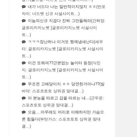
내가 너드다 나는 일반적이지않지 ㅎㅎ
(반포
자이: 너드벳 신규 사설사이트…)
이놈의신규 지겹다 진짜 그만들해라
(간짜장:
글로리카지노벳 [글로리카지노벳 사설사이
트…)
ㅋㅋㅋ장난하나 이거또 짱깨냄새난다
(세우
타: 글로리카지노벳 [글로리카지노벳 사설사이
트…)
이건 또뭐여??근본없는 놀이터 등장
(식민
지: 글로리카지노벳 [글로리카지노벳 사설사이
트…)
무조껀 고배당이지 ㅎㅎ 당연한거아냐??
(발
바닥: 스포츠토토 상위권 맞대결…)
아 본능을 따르고 감을 따르는 내…
(근두운:
스포츠토토 상위권 맞대결…)
으음....아무래도 머리로 이해하지만 가슴으
론 힘들다
(부탄가스: 스포츠토토 상위권 맞대
결…)