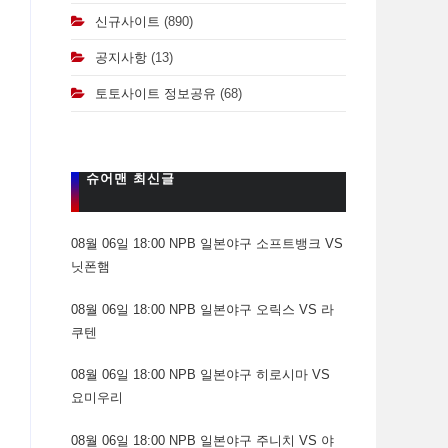
신규사이트
(890)
공지사항
(13)
토토사이트 정보공유
(68)
슈어맨 최신글
08월 06일 18:00 NPB 일본야구 소프트뱅크 VS
닛폰햄
08월 06일 18:00 NPB 일본야구 오릭스 VS 라
쿠텐
08월 06일 18:00 NPB 일본야구 히로시마 VS
요미우리
08월 06일 18:00 NPB 일본야구 주니치 VS 야