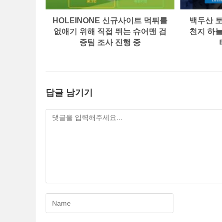
HOLEINONE 신규사이트 먹튀를
백두산 토
없애기 위해 직접 뛰는 슈어맨 검
천지 하늘
증팀 조사 진행 중
답글 남기기
Enter
your