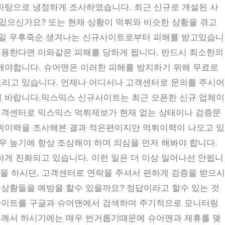
바탕으로 냉정하게 조사하였습니다. 최근 신규로 개설된 사
있으신가요? 또는 현재 상황이 먹튀와 비슷한 상황을 겪고
매일 우후죽순 생겨나는 신규사이트로부터 피해를 받고있습니
이용한다면 이와같은 피해를 당하게 됩니다. 반드시 최소한의
해야합니다. 슈어맨은 이러한 피해를 방지하기 위해 무료로
리고 있습니다. 언제나 어디서나 고객센터로 문의를 주시어
 바랍니다.믹스믹스 신규사이트는 최근 오픈한 신규 업체이
고객센터로 믹스믹스 먹튀제보가 현재 없는 상태이나 검증문
튀이력을 조사해본 결과 적은편이지만 먹튀이력이 나오고 있
우 높기에 항상 조심해야 하며 의심을 먼저 해봐야 합니다.
게 진화되고 있습니다. 이런 일은 더 이상 일어나선 안됩니
증을 하시던, 고객센터로 연락을 주셔서 편하게 검증을 받으시
 상황들을 예방을 할수 있을까요? 정답이라고 할수 있는 것
 사이트를 구글과 슈어맨에서 검색하며 주기적으로 모니터링
분께서 하시기에는 매우 번거롭기때문에 슈어맨과 제휴를 맺