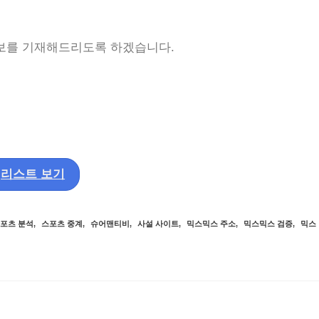
보를 기재해드리도록 하겠습니다.
리스트 보기
포츠 분석
,
스포츠 중계
,
슈어맨티비
,
사설 사이트
,
믹스믹스 주소
,
믹스믹스 검증
,
믹스