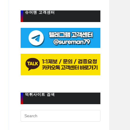
슈어맨 고객센터
먹튀사이트 검색
Press
Escape
to