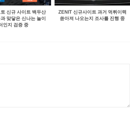
토 신규 사이트 백두산
ZENIT 신규사이트 과거 먹튀이력
과 맞닿은 신나는 놀이
쏟아져 나오는지 조사를 진행 중
터인지 검증 중