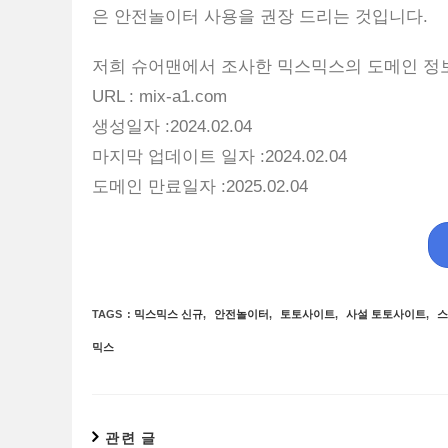
은 안전놀이터 사용을 권장 드리는 것입니다.
저희 슈어맨에서 조사한 믹스믹스의 도메인 정
URL : mix-a1.com
생성일자 :2024.02.04
마지막 업데이트 일자 :2024.02.04
도메인 만료일자 :2025.02.04
TAGS
:
믹스믹스 신규
,
안전놀이터
,
토토사이트
,
사설 토토사이트
,
스
믹스
관련 글