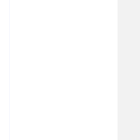
close
the
search
panel.