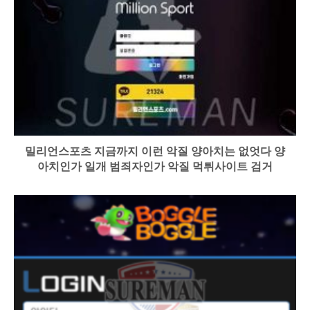
밀리언스포츠 지금까지 이런 악질 양아치는 없엇다 양
아치인가 일개 범죄자인가 악질 먹튀사이트 검거