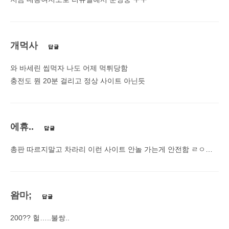
개먹사
답글
와 바세린 씹먹자 나도 어제 먹튀당함
충전도 뭔 20분 걸리고 정상 사이트 아닌듯
에휴..
답글
총판 따르지말고 차라리 이런 사이트 안놀 가는게 안전함 ㄹㅇ…
왐마;
답글
200?? 헐…..불쌍..