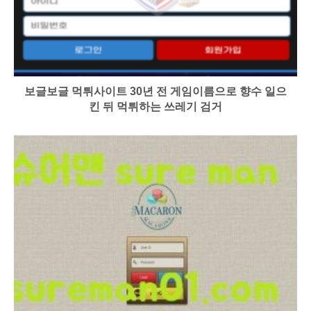
보글보글 먹튀사이트 30년 전 게임이름으로 향수 일으
킨 뒤 먹튀하는 쓰레기 검거