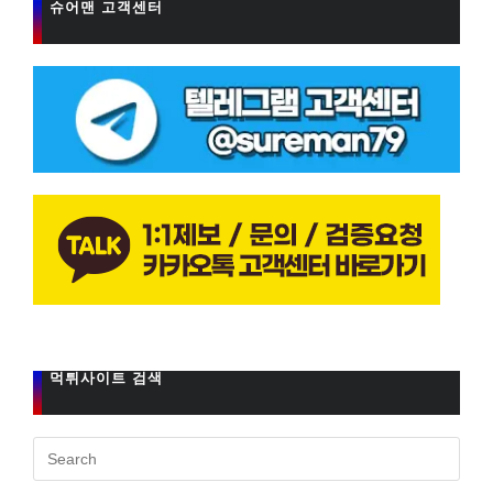
슈어맨 고객센터
먹튀사이트 검색
Pres
Esc