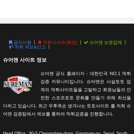
to
clos
the
sear
pane
공지사항
먹튀사이트(확정)
슈어맨 보증업체
먹튀 제보&신고
슈어맨 사이트 정보
슈어맨 공식 홈페이지 - 대한민국 NO.1 먹튀
검증 커뮤니티입니다. 슈어맨은 사설토토 업
계의 먹튀사이트들을 고발하고 회원님들의 안
전한 스포츠토토 문화를 만들기 위해 최선을
다하고 있습니다. 최근 우후죽순 생겨나는 토토사이트 를 저희 슈
어맨 검증팀에서 제보를 통하여 먹튀검증을 진행합니다.
Head Office : 90-5 Cheongdam-dong, Gangnam-gu, Seoul, South