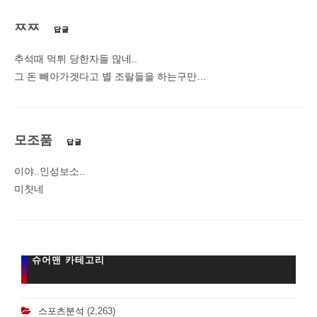
ㅉㅉ
답글
추석때 먹튀 당한자들 많네..
그 돈 빼아가겟다고 별 조랄들을 하는구만…
모조품
답글
이야..인성보소..
미칫네
슈어맨 카테고리
스포츠분석
(2,263)