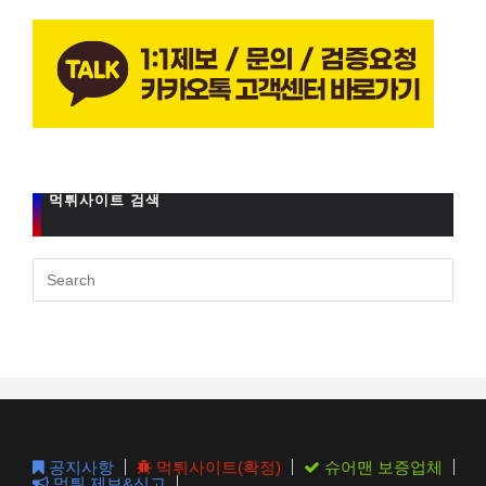
먹튀사이트 검색
Pres
Esc
to
clos
the
sear
pane
공지사항
먹튀사이트(확정)
슈어맨 보증업체
먹튀 제보&신고