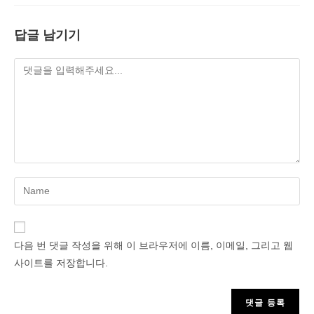
답글 남기기
Enter
your
name
or
다음 번 댓글 작성을 위해 이 브라우저에 이름, 이메일, 그리고 웹
username
사이트를 저장합니다.
to
comment