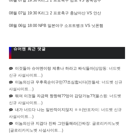
08월 07일 19:30 K리그 2 프로축구 김포 VS 충북청주
08월 07일 19:30 K리그 2 프로축구 충남아산 VS 안산
08월 06일 18:00 NPB 일본야구 소프트뱅크 VS 닛폰햄
슈어맨 최근 댓글
이것들아 슈어멘이랑 제휴나 하라고 짜식들아
(상암동: 너드벳
신규 사설사이트…)
이놈의신규 우후죽순이구만??조심합시다
(전월세: 너드벳 신규
사설사이트…)
뭐여 이것들 자금력 짱짱해??엉아 감당가능??
(풀스윙: 너드벳
신규 사설사이트…)
내가 너드다 나는 일반적이지않지 ㅎㅎ
(반포자이: 너드벳 신규
사설사이트…)
이놈의신규 지겹다 진짜 그만들해라
(간짜장: 글로리카지노벳
[글로리카지노벳 사설사이트…)