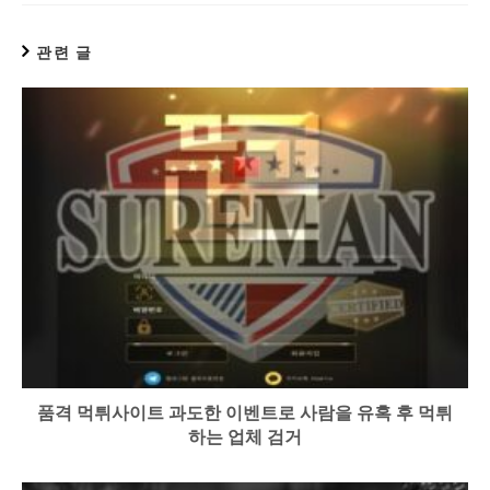
관련 글
품격 먹튀사이트 과도한 이벤트로 사람을 유혹 후 먹튀
하는 업체 검거