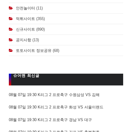
안전놀이터
(11)
먹튀사이트
(355)
신규사이트
(890)
공지사항
(13)
토토사이트 정보공유
(68)
슈어맨 최신글
08월 07일 19:30 K리그 2 프로축구 수원삼성 VS 김해
08월 07일 19:30 K리그 2 프로축구 화성 VS 서울이랜드
08월 07일 19:30 K리그 2 프로축구 경남 VS 대구