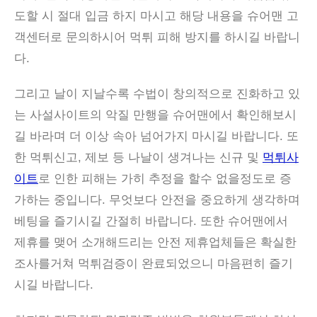
도할 시 절대 입금 하지 마시고 해당 내용을 슈어맨 고
객센터로 문의하시어 먹튀 피해 방지를 하시길 바랍니
다.
그리고 날이 지날수록 수법이 창의적으로 진화하고 있
는 사설사이트의 악질 만행을 슈어맨에서 확인해보시
길 바라며 더 이상 속아 넘어가지 마시길 바랍니다. 또
한 먹튀신고, 제보 등 나날이 생겨나는 신규 및
먹튀사
이트
로 인한 피해는 가히 추정을 할수 없을정도로 증
가하는 중입니다. 무엇보다 안전을 중요하게 생각하며
베팅을 즐기시길 간절히 바랍니다. 또한 슈어맨에서
제휴를 맺어 소개해드리는 안전 제휴업체들은 확실한
조사를거쳐 먹튀검증이 완료되었으니 마음편히 즐기
시길 바랍니다.