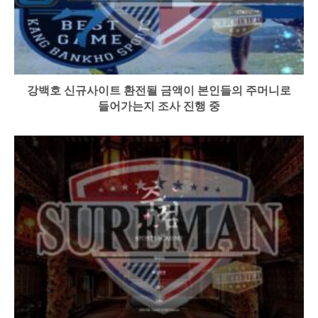
강백호 신규사이트 환전될 금액이 본인들의 주머니로
들어가는지 조사 진행 중