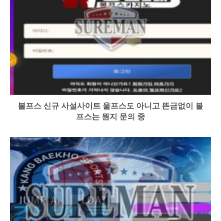
볼프스 신규 사설사이트 울프스도 아니고 뜬금없이 볼
프스는 뭔지 문의 중