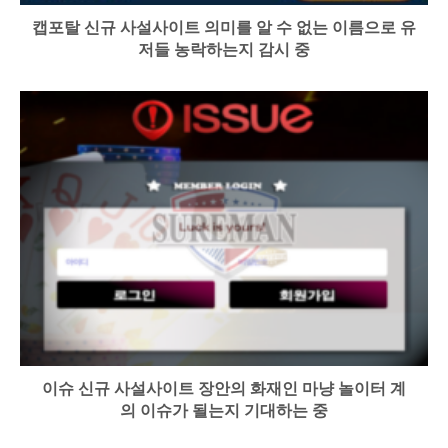
캡포탈 신규 사설사이트 의미를 알 수 없는 이름으로 유
저들 농락하는지 감시 중
이슈 신규 사설사이트 장안의 화재인 마냥 놀이터 계
의 이슈가 될는지 기대하는 중