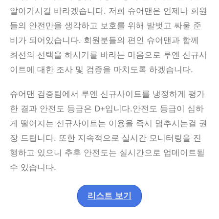
알아가시길 바라겠습니다. 저희 슈어맨은 언제나 회원
들의 안전만을 생각하고 보호를 위해 발벗고 싸울 준
비가 되어있습니다. 회원분들의 편인 슈어맨과 함께
최선의 선택을 하시기를 바라는 마음으로 루엔 신규사
이트에 대한 조사 및 검증을 마치도록 하겠습니다.
슈어맨 검증팀에서 루엔 신규사이트를 냉정하게 평가
한 결과 안전도 등급은
D+
입니다
.
안전도 등급이 심하
게 떨어지는 신규사이트는 이용을 즉시 멈추시는걸 권
장 드립니다
.
또한 지속적으로 실시간 모니터링을 진
행하고 있으니 추후 안전도는 실시간으로 업데이트될
수 있습니다
.
리스트 보기