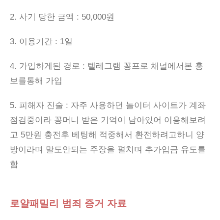
2. 사기 당한 금액 : 50,000원
3. 이용기간 : 1일
4. 가입하게된 경로 : 텔레그램 꽁프로 채널에서본 홍
보를통해 가입
5. 피해자 진술 : 자주 사용하던 놀이터 사이트가 계좌
점검중이라 꽁머니 받은 기억이 남아있어 이용해보려
고 5만원 충전후 베팅해 적중해서 환전하려고하니 양
방이라며 말도안되는 주장을 펼치며 추가입금 유도를
함
로얄패밀리 범죄 증거 자료