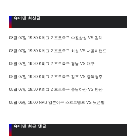
슈어맨 최신글
08월 07일 19:30 K리그 2 프로축구 수원삼성 VS 김해
08월 07일 19:30 K리그 2 프로축구 화성 VS 서울이랜드
08월 07일 19:30 K리그 2 프로축구 경남 VS 대구
08월 07일 19:30 K리그 2 프로축구 김포 VS 충북청주
08월 07일 19:30 K리그 2 프로축구 충남아산 VS 안산
08월 06일 18:00 NPB 일본야구 소프트뱅크 VS 닛폰햄
슈어맨 최근 댓글