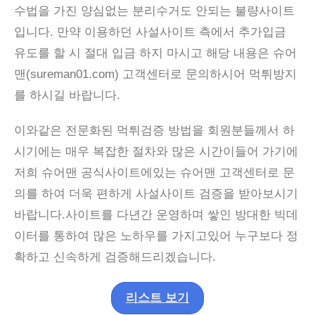
수법을 가진 양심없는 분리수거도 안되는 불량사이트
입니다. 만약 이용하던 사설사이트 측에서 추가입금
유도를 할 시 절대 입금 하지 마시고 해당 내용은 슈어
맨(sureman01.com) 고객센터로 문의하시어 먹튀방지
를 하시길 바랍니다.
이와같은 전문화된 먹튀검증 방법을 회원분들께서 하
시기에는 매우 복잡한 절차와 많은 시간이들어 가기에
저희 슈어맨 공식사이트에있는 슈어맨 고객센터로 문
의를 하여 더욱 편하게 사설사이트 검증을 받아보시기
바랍니다.사이트를 다년간 운영하며 쌓인 방대한 빅데
이터를 통하여 많은 노하우를 가지고있어 누구보다 정
확하고 신속하게 검증해드리겠습니다.
리스트 보기