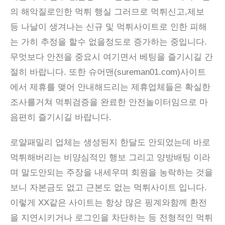
의 해악질로인한 먹튀 행실 그러므로 먹튀신고,제보
등 나날이 생겨나는 신규 및 먹튀사이트로 인한 피해
는 가히 추정을 할수 없을정도로 증가하는 중입니다.
무엇보다 안전을 중요시 여기면서 베팅을 즐기시길 간
절히 바랍니다. 또한 슈어맨(sureman01.com)사이트
에서 제휴를 맺어 안내해드리는 제휴업체들은 확실한
조사를거쳐 먹튀검증을 완료한 안전놀이터임으로 마
음편히 즐기시길 바랍니다.
로얄패밀리 업체는 생성된지 한달도 안되었는데 바로
먹튀해버리는 비양심적인 행보 그리고 양방배팅 이라
며 말도안되는 주장을 내세우며 회원을 농락하는 것을
보니 자본금도 없고 근본도 없는 먹튀사이트 입니다.
이렇게 XX같은 사이트는 항상 많은 핑계와함께 환전
을 지연시키거나 로그인을 차단하는 등 전형적인 먹튀