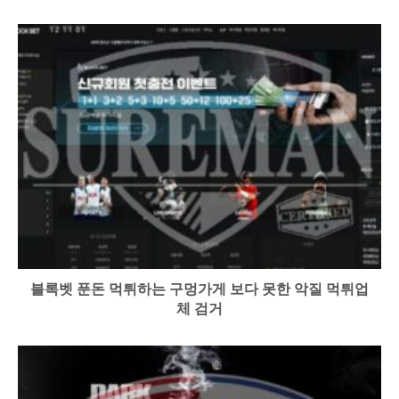
블록벳 푼돈 먹튀하는 구멍가게 보다 못한 악질 먹튀업
체 검거