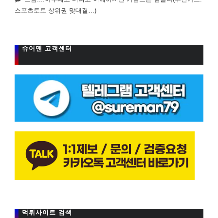
스포츠토토 상위권 맞대결…)
슈어맨 고객센터
먹튀사이트 검색