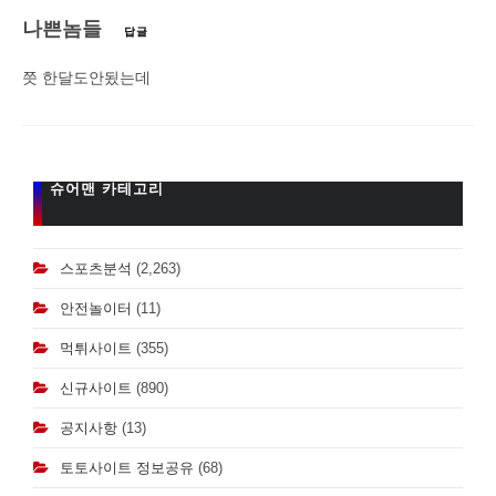
나쁜놈들
답글
쯧 한달도안됬는데
슈어맨 카테고리
스포츠분석
(2,263)
안전놀이터
(11)
먹튀사이트
(355)
신규사이트
(890)
공지사항
(13)
토토사이트 정보공유
(68)