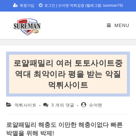
Skip
회원가입
로그인
|
슈어맨 먹튀검증 (텔레그램: sureman79)
to
content
MENU
로얄패밀리 여러 토토사이트중
역대 최악이라 평을 받는 악질
먹튀사이트
Post
Post
Post
먹튀사이트
3 개의 댓글
슈어맨
category:
comments:
author:
로얄패밀리 해충도 이만한 해충이없다 빠른
박멸을 위해 박제!