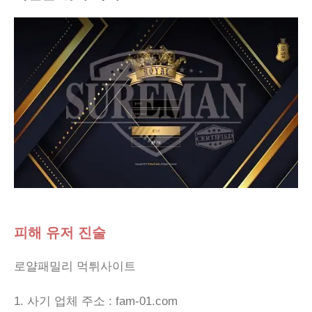
피해 유저 진술
로얄패밀리 먹튀사이트
1. 사기 업체 주소 : fam-01.com