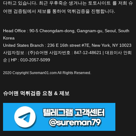
다하고 있습니다. 최근 우후죽순 생겨나는 토토사이트 를 저희 슈
어맨 검증팀에서 제보를 통하여 먹튀검증을 진행합니다.
Head Office : 90-5 Cheongdam-dong, Gangnam-gu, Seoul, South
Korea
United States Branch : 236 E 16th street #7E, New York, NY 10023
사업자정보 : (주)슈어맨 사업자번호 : 847-12-48621 | 대표이사 안희
순 | HP : 010-2057-5099
2020 Copyright
Sureman01.com
All Rights Reserved.
슈어맨 먹튀검증 요청 & 제보