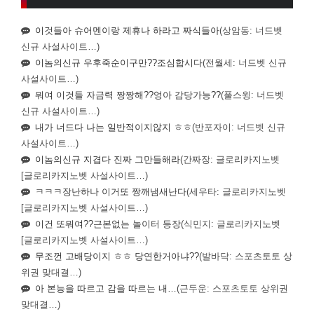
이것들아 슈어멘이랑 제휴나 하라고 짜식들아
(상암동: 너드벳
신규 사설사이트…)
이놈의신규 우후죽순이구만??조심합시다
(전월세: 너드벳 신규
사설사이트…)
뭐여 이것들 자금력 짱짱해??엉아 감당가능??
(풀스윙: 너드벳
신규 사설사이트…)
내가 너드다 나는 일반적이지않지 ㅎㅎ
(반포자이: 너드벳 신규
사설사이트…)
이놈의신규 지겹다 진짜 그만들해라
(간짜장: 글로리카지노벳
[글로리카지노벳 사설사이트…)
ㅋㅋㅋ장난하나 이거또 짱깨냄새난다
(세우타: 글로리카지노벳
[글로리카지노벳 사설사이트…)
이건 또뭐여??근본없는 놀이터 등장
(식민지: 글로리카지노벳
[글로리카지노벳 사설사이트…)
무조껀 고배당이지 ㅎㅎ 당연한거아냐??
(발바닥: 스포츠토토 상
위권 맞대결…)
아 본능을 따르고 감을 따르는 내…
(근두운: 스포츠토토 상위권
맞대결…)