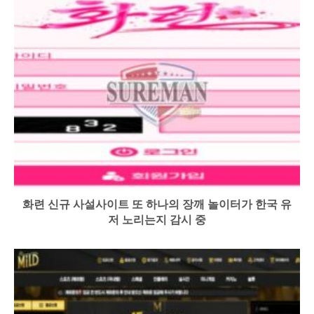
화련 신규 사설사이트 또 하나의 장깨 놀이터가 한국 유
저 노리는지 감시 중