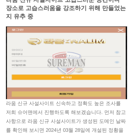
장소로 고습스러움을 강조하기 위해 만들었는
지 유추 중
라움 신규 사설사이트 신속하고 정확도 높은 조사를
저희 슈어맨에서 진행하도록 해보겠습니다. 먼저 참고
사항으로 라움 신규 사설사이트가 생성된 도메인 날짜
를 확인해 보시면 2024년 03월 28일에 개설된 정황을