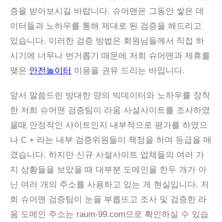
증을 받아보시길 바랍니다. 슈어맨은 그동안 쌓은 데
이터들과 노하우를 통해 제대로 된 검증을 해드리고
있습니다. 이러한 검증 방법은 회원님들께서 직접 하
시기에 너무나 번거롭기 때문에 저희 슈어맨과 제휴를
맺은
안전놀이터
이용을 권유 드리는 바입니다.
앞서 말씀드린 방대한 양의 빅데이터와 노하우를 장착
한 저희 슈어맨 검증팀이 라움 사설사이트를 조사하였
을때 안정적인 사이트인지 내부적으로 평가를 하였으
나 C + 라는 내부 검증위원들이 책정을 하며 등급을 매
겼습니다. 하지만 신규 사설사이트 업체들의 여러 가
지 상황들을 보았을 때 대부분 도메인을 한두 개가 아
닌 여러 개의 주소를 사용하고 있는 게 현실입니다. 저
희 슈어맨 검증팀이 눈을 부릅뜨고 조사 및 검증한 라
움 도메인 주소는 raum-99.com으로 확인하실 수 있습