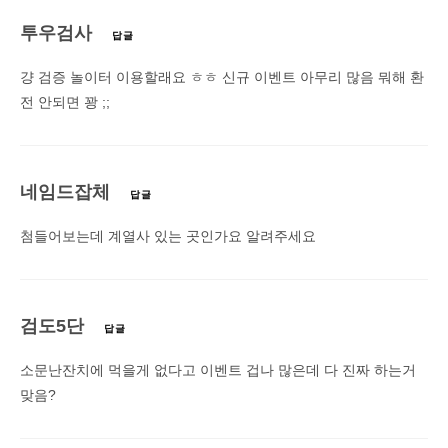
투우검사
답글
걍 검증 놀이터 이용할래요 ㅎㅎ 신규 이벤트 아무리 많음 뭐해 환
전 안되면 꽝 ;;
네임드잡체
답글
첨들어보는데 계열사 있는 곳인가요 알려주세요
검도5단
답글
소문난잔치에 먹을게 없다고 이벤트 겁나 많은데 다 진짜 하는거
맞음?