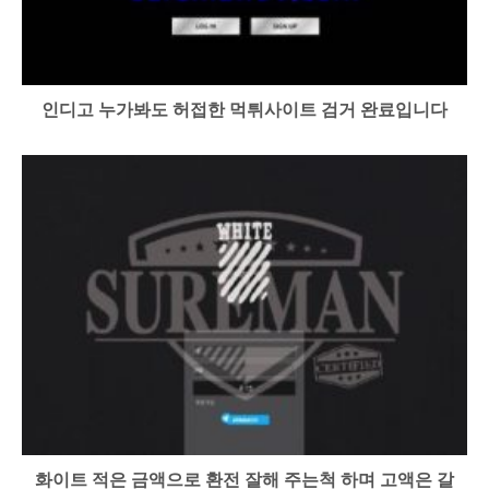
인디고 누가봐도 허접한 먹튀사이트 검거 완료입니다
화이트 적은 금액으로 환전 잘해 주는척 하며 고액은 갈