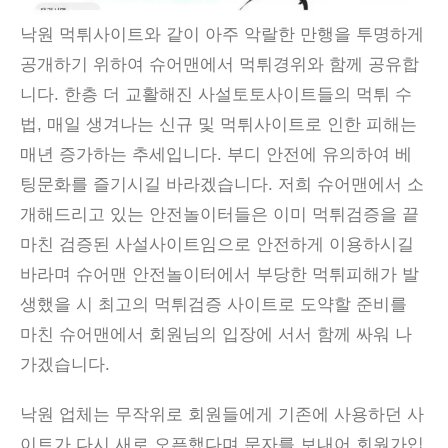
낙원 먹튀사이트와 같이 아주 악랄한 만행을 투명하게
공개하기 위하여 슈어맨에서 먹튀경위와 함께 공유합
니다. 한층 더 교활해진 사설토토사이트들의 먹튀 수
법, 매일 생겨나는 신규 및 먹튀사이트로 인한 피해는
매년 증가하는 추세입니다. 부디 안전에 유의하여 베
팅문화를 즐기시길 바라겠습니다. 저희 슈어맨에서 소
개해드리고 있는 안전놀이터들은 이미 먹튀검증을 끝
마친 검증된 사설사이트임으로 안전하게 이용하시길
바라며 슈어맨 안전놀이터에서 부당한 먹튀피해가 발
생했을 시 최고의 먹튀검증 사이트로 도약할 준비를
마친 슈어맨에서 회원님의 입장에 서서 함께 싸워 나
가겠습니다.
낙원 업체는 무작위로 회원들에게 기존에 사용하던 사
이트가 다시 새로 오픈했다며 문자를 보내어 회원가입