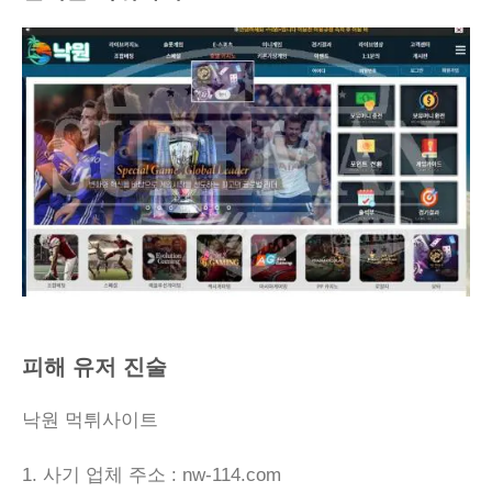
피해 유저 진술
낙원 먹튀사이트
1. 사기 업체 주소 : nw-114.com