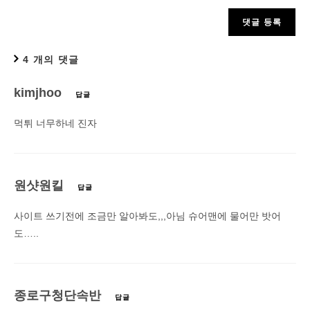
comment
4 개의 댓글
kimjhoo
답글
먹튀 너무하네 진자
원샷원킬
답글
사이트 쓰기전에 조금만 알아봐도,,,아님 슈어맨에 물어만 밧어
도…..
종로구청단속반
답글