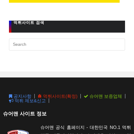
먹튀사이트 검색
Pres
Esc
to
clos
the
sear
pane
공지사항
먹튀사이트(확정)
슈어맨 보증업체
먹튀 제보&신고
슈어맨 사이트 정보
슈어맨 공식 홈페이지 - 대한민국 NO.1 먹튀