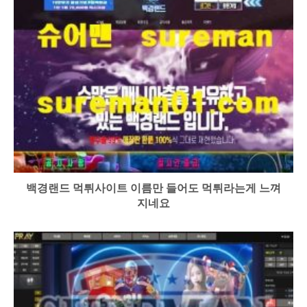
백경랜드 먹튀사이트 이름만 들어도 먹튀라는게 느껴
지네요