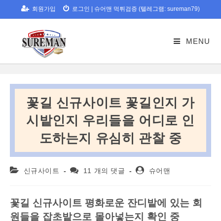
Skip
회원가입
로그인
|
슈어맨 먹튀검증 (텔레그램: sureman79)
to
content
MENU
꽃길 신규사이트 꽃길인지 가
시밭인지 우리들을 어디로 인
도하는지 유심히 관찰 중
Post
Post
Post
신규사이트
11 개의 댓글
슈어맨
category:
comments:
author:
꽃길 신규사이트 평화로운 잔디밭에 있는 회
원들을 잡초밭으로 몰아넣는지 확인 중