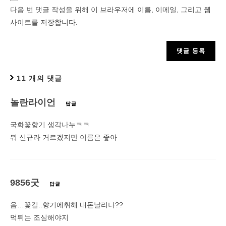
or
다음 번 댓글 작성을 위해 이 브라우저에 이름, 이메일, 그리고 웹
username
사이트를 저장합니다.
to
comment
11 개의 댓글
놀란라이언
답글
국화꽃향기 생각나누ㅋㅋ
뭐 신규라 거르겠지만 이름은 좋아
9856굿
답글
음…꽃길..향기에취해 내돈날리나??
먹튀는 조심해야지