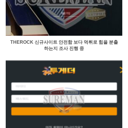
THEROCK 신규사이트 안전함 보다 먹튀로 힘을 분출
하는지 조사 진행 중