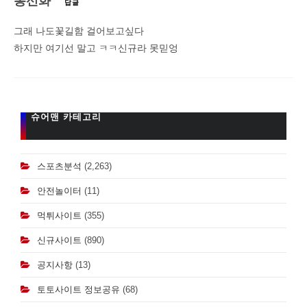
봉선화
답글
그래 나도꽃길함 걸어보고싶다
하지만 여기선 말고 ㅋㅋ신규라 못믿엉
슈어맨 카테고리
스포츠분석
(2,263)
안전놀이터
(11)
먹튀사이트
(355)
신규사이트
(890)
공지사항
(13)
토토사이트 정보공유
(68)