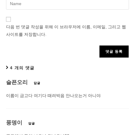
Enter
your
name
or
다음 번 댓글 작성을 위해 이 브라우저에 이름, 이메일, 그리고 웹
username
사이트를 저장합니다.
to
comment
4 개의 댓글
슬픈오리
답글
이름이 금고다 여기다 때려박음 안나오는거 아니야
풍뎅이
답글