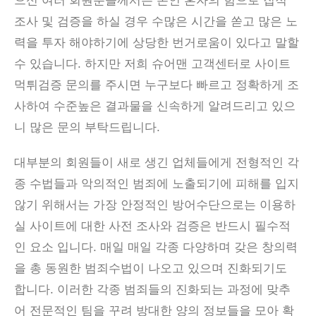
으신 여러 회원분들께서는 본인 혼자의 힘으로 집적
조사 및 검증을 하실 경우 수많은 시간을 쏟고 많은 노
력을 투자 해야하기에 상당한 번거로움이 있다고 말할
수 있습니다. 하지만 저희 슈어맨 고객센터로 사이트
먹튀검증 문의를 주시면 누구보다 빠르고 정확하게 조
사하여 수준높은 결과물을 신속하게 알려드리고 있으
니 많은 문의 부탁드립니다.
대부분의 회원들이 새로 생긴 업체들에게 전형적인 각
종 수법들과 악의적인 범죄에 노출되기에 피해를 입지
않기 위해서는 가장 안정적인 방어수단으로는 이용하
실 사이트에 대한 사전 조사와 검증은 반드시 필수적
인 요소 입니다. 매일 매일 각종 다양하며 갖은 창의력
을 총 동원한 범죄수법이 나오고 있으며 진화되기도
합니다. 이러한 각종 범죄들의 진화되는 과정에 맞추
어 전문적인 팀을 꾸려 방대한 양의 정보들을 모아 확