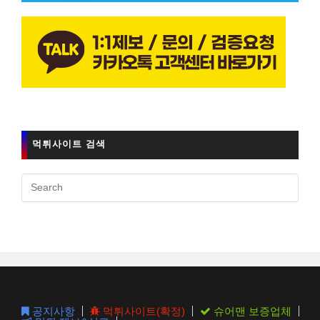
먹튀사이트 검색
Pres
Esc
to
clos
the
sear
pane
공지사항
먹튀사이트(확정)
슈어맨 보증업체