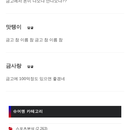
금고에서 돈이 나오냐 안나오냐??
맛탱이
답글
금고 참 이름 참 금고 참 이름 참
금사랑
답글
금고에 100억정도 있으면 좋겠네
슈어맨 카테고리
스포츠분석
(2,263)