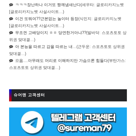
ㅋㅋㅋ장난하나 이거또 짱깨냄새난다
(세우타: 글로리카지노벳
[글로리카지노벳 사설사이트…)
이건 또뭐여??근본없는 놀이터 등장
(식민지: 글로리카지노벳
[글로리카지노벳 사설사이트…)
무조껀 고배당이지 ㅎㅎ 당연한거아냐??
(발바닥: 스포츠토토 상
위권 맞대결…)
아 본능을 따르고 감을 따르는 내…
(근두운: 스포츠토토 상위권
맞대결…)
으음....아무래도 머리로 이해하지만 가슴으론 힘들다
(부탄가스:
스포츠토토 상위권 맞대결…)
슈어맨 고객센터