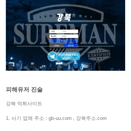
피해유저 진술
강북 먹튀사이트
1. 사기 업체 주소 : gb-uu.com , 강북주소.com