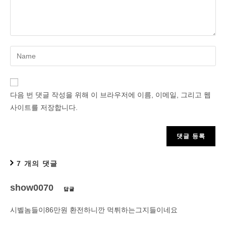
Enter
your
name
or
다음 번 댓글 작성을 위해 이 브라우저에 이름, 이메일, 그리고 웹
username
사이트를 저장합니다.
to
comment
7 개의 댓글
show0070
답글
시벨놈들이86만원 환전하니깐 먹튀하는그지들이네요