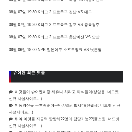
08월 07일 19:30 K리그 2 프로축구 경남 VS 대구
08월 07일 19:30 K리그 2 프로축구 김포 VS 충북청주
08월 07일 19:30 K리그 2 프로축구 충남아산 VS 안산
08월 06일 18:00 NPB 일본야구 소프트뱅크 VS 닛폰햄
슈어맨 최근 댓글
이것들아 슈어멘이랑 제휴나 하라고 짜식들아
(상암동: 너드벳
신규 사설사이트…)
이놈의신규 우후죽순이구만??조심합시다
(전월세: 너드벳 신규
사설사이트…)
뭐여 이것들 자금력 짱짱해??엉아 감당가능??
(풀스윙: 너드벳
신규 사설사이트…)