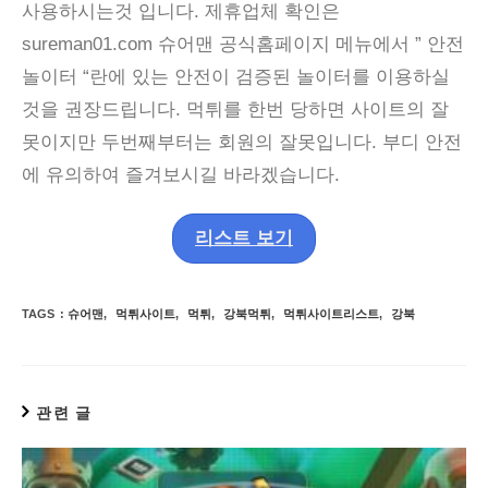
사용하시는것 입니다. 제휴업체 확인은
sureman01.com 슈어맨 공식홈페이지 메뉴에서 ” 안전
놀이터 “란에 있는 안전이 검증된 놀이터를 이용하실
것을 권장드립니다. 먹튀를 한번 당하면 사이트의 잘
못이지만 두번째부터는 회원의 잘못입니다. 부디 안전
에 유의하여 즐겨보시길 바라겠습니다.
리스트 보기
TAGS
:
슈어맨
,
먹튀사이트
,
먹튀
,
강북먹튀
,
먹튀사이트리스트
,
강북
관련 글