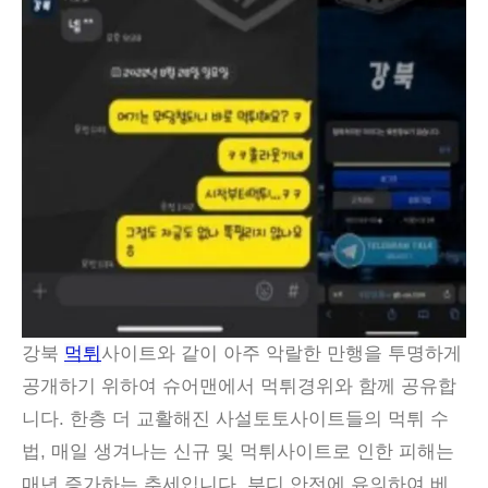
강북
먹튀
사이트와 같이 아주 악랄한 만행을 투명하게
공개하기 위하여 슈어맨에서 먹튀경위와 함께 공유합
니다. 한층 더 교활해진 사설토토사이트들의 먹튀 수
법, 매일 생겨나는 신규 및 먹튀사이트로 인한 피해는
매년 증가하는 추세입니다. 부디 안전에 유의하여 베