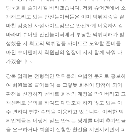
팅문화를 즐기시길 바라겠습니다. 저희 슈어맨에서 소
개해드리고 있는 안전놀이터들은 이미 먹튀검증을 끝
마친 검증된 사설사이트임으로 안전하게 이용하시길
바라며 슈어맨 안전놀이터에서 부당한 먹튀피해가 발
생했을 시 최고의 먹튀검증 사이트로 도약할 준비를
마친 슈어맨에서 회원님의 입장에 서서 함께 싸워 나
가겠습니다.
강북 업체는 전형적인 먹튀들의 수법인 문자로 홍보하
여 회원들을 끌어들여 늘 그렇듯 회원이 당첨이 되어
환전을 신청하자 곧바로 회원의 계정을 막아버리고 고
객센터로 문의를 하여도 대답조차 하지 않고 있는 아
주 뻔하디 뻔한 수법을 이용하고 있습니다. 이러한 먹
튀업체들은 이렇게 말도 안되는 핑계를 대며 추가입금
을 요구하거나 회원이 신청한 환전을 지연시키면서 피