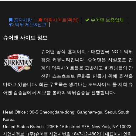
sear
pane
공지사항
먹튀사이트(확정)
슈어맨 보증업체
먹튀 제보&신고
슈어맨 사이트 정보
슈어맨 공식 홈페이지 - 대한민국 NO.1 먹튀
검증 커뮤니티입니다. 슈어맨은 사설토토 업
계의 먹튀사이트들을 고발하고 회원님들의 안
전한 스포츠토토 문화를 만들기 위해 최선을
다하고 있습니다. 최근 우후죽순 생겨나는 토토사이트 를 저희 슈
어맨 검증팀에서 제보를 통하여 먹튀검증을 진행합니다.
Head Office : 90-5 Cheongdam-dong, Gangnam-gu, Seoul, South
Korea
United States Branch : 236 E 16th street #7E, New York, NY 10023
사업자정보 : (주)슈어맨 사업자번호 : 847-12-48621 | 대표이사 안희