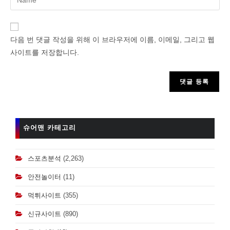
your
name
or
다음 번 댓글 작성을 위해 이 브라우저에 이름, 이메일, 그리고 웹
username
사이트를 저장합니다.
to
comment
슈어맨 카테고리
스포츠분석
(2,263)
안전놀이터
(11)
먹튀사이트
(355)
신규사이트
(890)