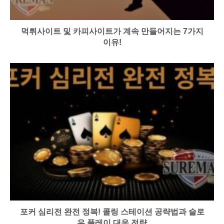
먹튀사이트 및 카피사이트가 계속 만들어지는 7가지
이유!
포커 심리전 완전 정복! 콜링 스테이션 공략법과 슬로
우 플레이 대응 전략