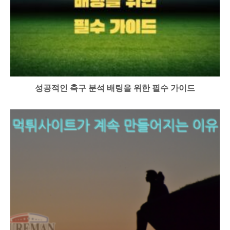
성공적인 축구 분석 배팅을 위한 필수 가이드