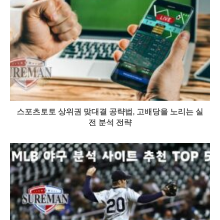
스포츠토토 상위권 맞대결 공략법, 고배당을 노리는 실
전 분석 전략