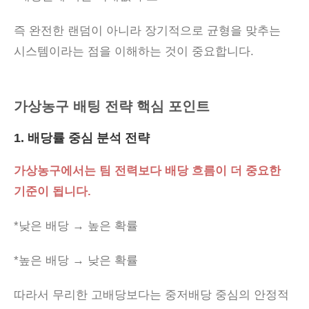
즉 완전한 랜덤이 아니라 장기적으로 균형을 맞추는
시스템이라는 점을 이해하는 것이 중요합니다
.
가상농구 배팅 전략 핵심 포인트
1. 배당률 중심 분석 전략
가상농구에서는 팀 전력보다 배당 흐름이 더 중요한
기준이 됩니다.
*낮은 배당 → 높은 확률
*높은 배당 → 낮은 확률
따라서 무리한 고배당보다는 중저배당 중심의 안정적