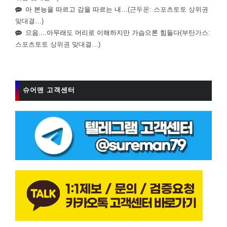
아 본능을 따르고 감을 따르는 내…
(근두운: 스포츠토토 상위권
맞대결…)
으음....아무래도 머리로 이해하지만 가슴으론 힘들다
(부탄가스:
스포츠토토 상위권 맞대결…)
슈어맨 고객센터