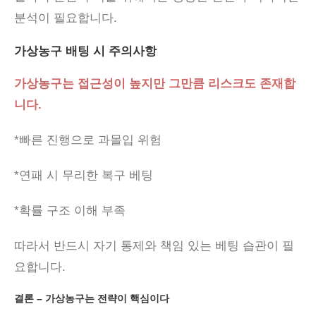
분석이 필요합니다
.
가상농구 배팅 시 주의사항
가상농구는 접근성이 높지만 그만큼 리스크도 존재합
니다.
*빠른 진행으로 과몰입 위험
*연패 시 무리한 복구 베팅
*확률 구조 이해 부족
따라서 반드시 자기 통제와 책임 있는 베팅 습관이 필
요합니다
.
결론 – 가상농구는 전략이 핵심이다