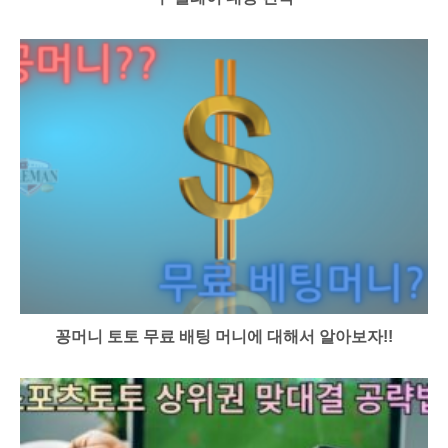
꽁머니 토토 무료 배팅 머니에 대해서 알아보자!!