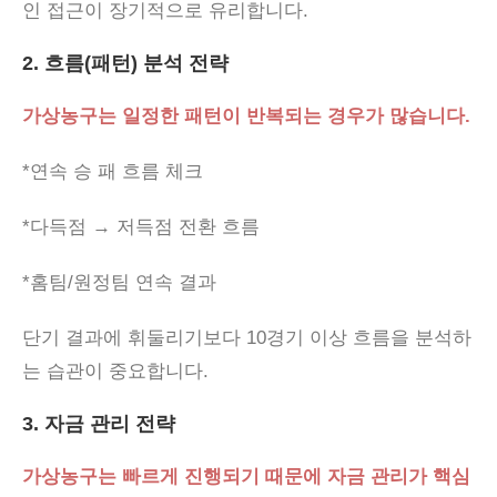
인 접근이 장기적으로 유리합니다
.
2. 흐름(패턴) 분석 전략
가상농구는 일정한 패턴이 반복되는 경우가 많습니다.
*연속 승 패 흐름 체크
*다득점 → 저득점 전환 흐름
*홈팀/원정팀 연속 결과
단기 결과에 휘둘리기보다
10
경기 이상 흐름을 분석하
는 습관이 중요합니다
.
3. 자금 관리 전략
가상농구는 빠르게 진행되기 때문에 자금 관리가 핵심