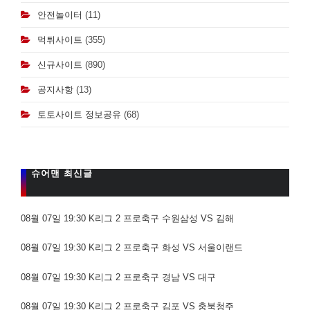
안전놀이터
(11)
먹튀사이트
(355)
신규사이트
(890)
공지사항
(13)
토토사이트 정보공유
(68)
슈어맨 최신글
08월 07일 19:30 K리그 2 프로축구 수원삼성 VS 김해
08월 07일 19:30 K리그 2 프로축구 화성 VS 서울이랜드
08월 07일 19:30 K리그 2 프로축구 경남 VS 대구
08월 07일 19:30 K리그 2 프로축구 김포 VS 충북청주