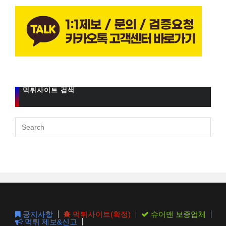
먹튀사이트 검색
Pres
Esc
to
clos
the
sear
pane
공지사항
먹튀사이트(확정)
슈어맨 보증업체
먹튀 제보&신고