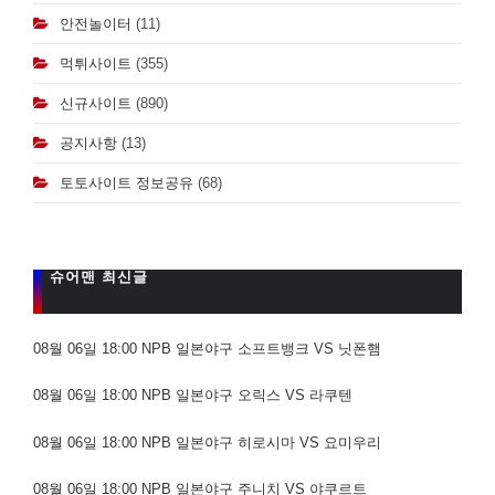
안전놀이터
(11)
먹튀사이트
(355)
신규사이트
(890)
공지사항
(13)
토토사이트 정보공유
(68)
슈어맨 최신글
08월 06일 18:00 NPB 일본야구 소프트뱅크 VS 닛폰햄
08월 06일 18:00 NPB 일본야구 오릭스 VS 라쿠텐
08월 06일 18:00 NPB 일본야구 히로시마 VS 요미우리
08월 06일 18:00 NPB 일본야구 주니치 VS 야쿠르트