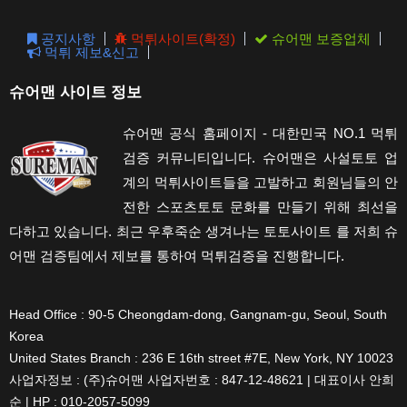
pane
공지사항
먹튀사이트(확정)
슈어맨 보증업체
먹튀 제보&신고
슈어맨 사이트 정보
슈어맨 공식 홈페이지 - 대한민국 NO.1 먹튀
검증 커뮤니티입니다. 슈어맨은 사설토토 업
계의 먹튀사이트들을 고발하고 회원님들의 안
전한 스포츠토토 문화를 만들기 위해 최선을
다하고 있습니다. 최근 우후죽순 생겨나는 토토사이트 를 저희 슈
어맨 검증팀에서 제보를 통하여 먹튀검증을 진행합니다.
Head Office : 90-5 Cheongdam-dong, Gangnam-gu, Seoul, South
Korea
United States Branch : 236 E 16th street #7E, New York, NY 10023
사업자정보 : (주)슈어맨 사업자번호 : 847-12-48621 | 대표이사 안희
순 | HP : 010-2057-5099