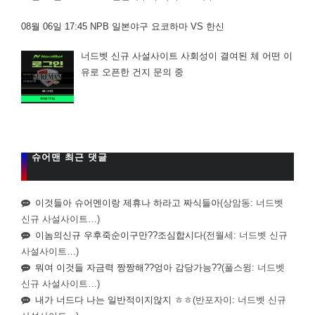
08월 06일 17:45 NPB 일본야구 요코하마 VS 한신
너드벳 신규 사설사이트 사회성이 결여된 체 어떤 이
유로 오픈한 건지 문의 중
슈어맨 최근 댓글
이것들아 슈어멘이랑 제휴나 하라고 짜식들아
(상암동: 너드벳
신규 사설사이트…)
이놈의신규 우후죽순이구만??조심합시다
(전월세: 너드벳 신규
사설사이트…)
뭐여 이것들 자금력 짱짱해??엉아 감당가능??
(풀스윙: 너드벳
신규 사설사이트…)
내가 너드다 나는 일반적이지않지 ㅎㅎ
(반포자이: 너드벳 신규