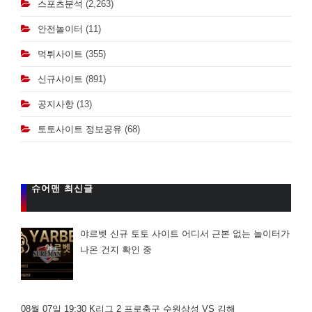
스포츠분석
(2,263)
안전놀이터
(11)
먹튀사이트
(355)
신규사이트
(891)
공지사항
(13)
토토사이트 정보공유
(68)
슈어맨 최신글
야르벳 신규 토토 사이트 어디서 근본 없는 놀이터가
나온 건지 확인 중
08월 07일 19:30 K리그 2 프로축구 수원삼성 VS 김해