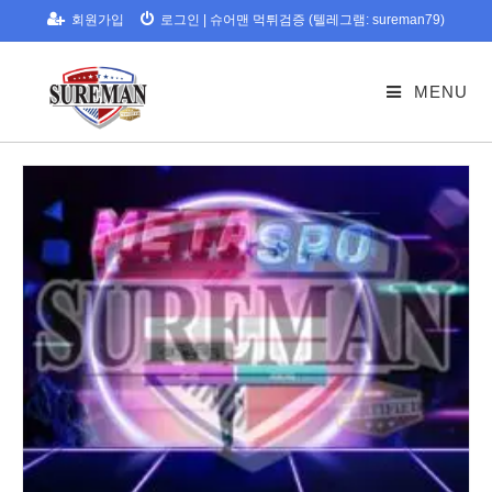
Skip
회원가입
로그인
|
슈어맨 먹튀검증 (텔레그램: sureman79)
to
content
MENU