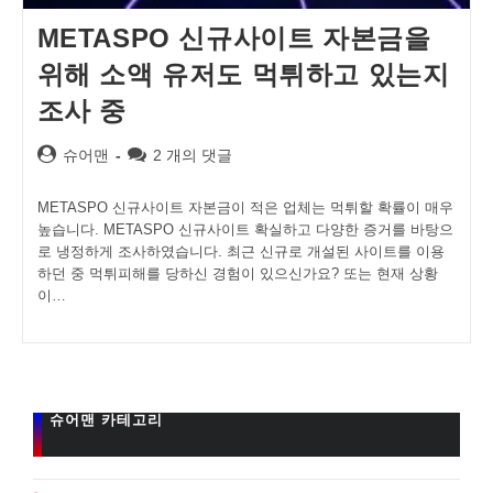
METASPO 신규사이트 자본금을
위해 소액 유저도 먹튀하고 있는지
조사 중
Post
Post
슈어맨
2 개의 댓글
author:
comments:
METASPO 신규사이트 자본금이 적은 업체는 먹튀할 확률이 매우
높습니다. METASPO 신규사이트 확실하고 다양한 증거를 바탕으
로 냉정하게 조사하였습니다. 최근 신규로 개설된 사이트를 이용
하던 중 먹튀피해를 당하신 경험이 있으신가요? 또는 현재 상황
이…
슈어맨 카테고리