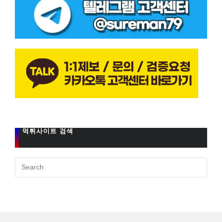
먹튀사이트 검색
Pres
Esc
to
clos
the