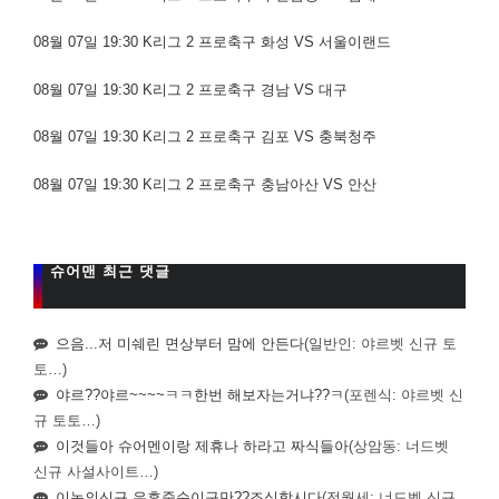
08월 07일 19:30 K리그 2 프로축구 화성 VS 서울이랜드
08월 07일 19:30 K리그 2 프로축구 경남 VS 대구
08월 07일 19:30 K리그 2 프로축구 김포 VS 충북청주
08월 07일 19:30 K리그 2 프로축구 충남아산 VS 안산
슈어맨 최근 댓글
으음...저 미쉐린 면상부터 맘에 안든다
(일반인: 야르벳 신규 토
토…)
야르??야르~~~~ㅋㅋ한번 해보자는거냐??ㅋ
(포렌식: 야르벳 신
규 토토…)
이것들아 슈어멘이랑 제휴나 하라고 짜식들아
(상암동: 너드벳
신규 사설사이트…)
이놈의신규 우후죽순이구만??조심합시다
(전월세: 너드벳 신규