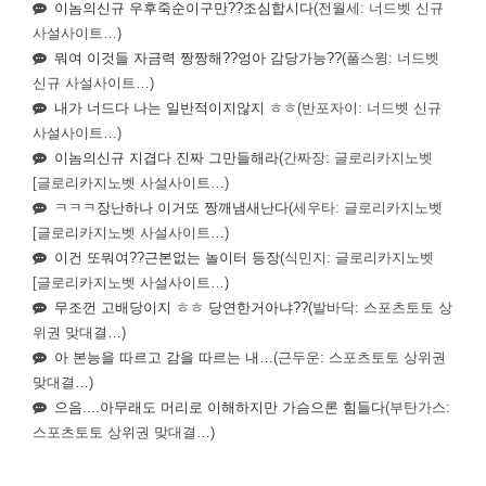
이놈의신규 우후죽순이구만??조심합시다
(전월세: 너드벳 신규
사설사이트…)
뭐여 이것들 자금력 짱짱해??엉아 감당가능??
(풀스윙: 너드벳
신규 사설사이트…)
내가 너드다 나는 일반적이지않지 ㅎㅎ
(반포자이: 너드벳 신규
사설사이트…)
이놈의신규 지겹다 진짜 그만들해라
(간짜장: 글로리카지노벳
[글로리카지노벳 사설사이트…)
ㅋㅋㅋ장난하나 이거또 짱깨냄새난다
(세우타: 글로리카지노벳
[글로리카지노벳 사설사이트…)
이건 또뭐여??근본없는 놀이터 등장
(식민지: 글로리카지노벳
[글로리카지노벳 사설사이트…)
무조껀 고배당이지 ㅎㅎ 당연한거아냐??
(발바닥: 스포츠토토 상
위권 맞대결…)
아 본능을 따르고 감을 따르는 내…
(근두운: 스포츠토토 상위권
맞대결…)
으음....아무래도 머리로 이해하지만 가슴으론 힘들다
(부탄가스:
스포츠토토 상위권 맞대결…)