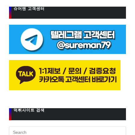
슈어맨 고객센터
먹튀사이트 검색
Pres