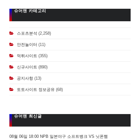
슈어맨 카테고리
스포츠분석
(2,258)
안전놀이터
(11)
먹튀사이트
(355)
신규사이트
(890)
공지사항
(13)
토토사이트 정보공유
(68)
슈어맨 최신글
08월 06일 18:00 NPB 일본야구 소프트뱅크 VS 닛폰햄