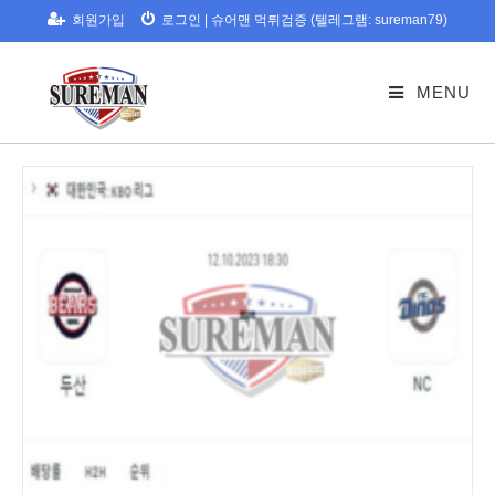
Skip
회원가입
로그인
|
슈어맨 먹튀검증 (텔레그램: sureman79)
to
content
MENU