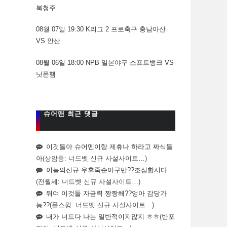
북청주
08월 07일 19:30 K리그 2 프로축구 충남아산
VS 안산
08월 06일 18:00 NPB 일본야구 소프트뱅크 VS
닛폰햄
슈어맨 최근 댓글
이것들아 슈어멘이랑 제휴나 하라고 짜식들
아
(상암동: 너드벳 신규 사설사이트…)
이놈의신규 우후죽순이구만??조심합시다
(전월세: 너드벳 신규 사설사이트…)
뭐여 이것들 자금력 짱짱해??엉아 감당가
능??
(풀스윙: 너드벳 신규 사설사이트…)
내가 너드다 나는 일반적이지않지 ㅎㅎ
(반포