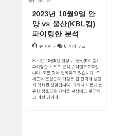
2023년 10월9일 안
양 vs 울산(KBL컵)
파이팅한 분석
Post
Post
슈어맨
0 개의 댓글
author:
comments:
2023년 10월9일 안양 vs 울산(KBL컵)
파이팅한 스포츠 분석 슈어맨무료픽입
니다. 모든 것이 변화하고 있습니다. 오
세근과 문성곤의 이탈로 팀 전력이 상당
히 약화된 상황입니다. 그러나 새롭게 합
류한 정효근은 가벼운 부상에도 불구하
고 이번 경기에…