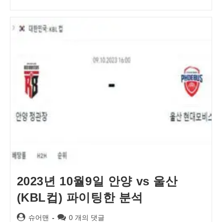
2023년 10월9일 안양 vs 울산
(KBL컵) 파이팅한 분석
Post
Post
슈어맨
0 개의 댓글