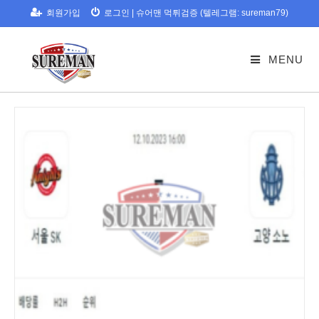
Skip
회원가입
로그인
|
슈어맨 먹튀검증 (텔레그램: sureman79)
to
content
MENU