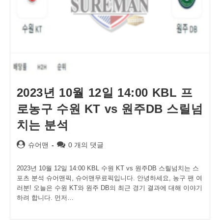
2023년 10월 12일 14:00 KBL 프
로농구 수원 KT vs 원주DB 스릴넘
치는 분석
Post
Post
슈어맨
0 개의 댓글
author:
comments:
2023년 10월 12일 14:00 KBL 수원 KT vs 원주DB 스릴넘치는 스
포츠 분석 슈어맨픽, 슈어맨무료픽입니다. 안녕하세요, 농구 팬 여
러분! 오늘은 수원 KT와 원주 DB의 최근 경기 결과에 대해 이야기
하려 합니다. 먼저…