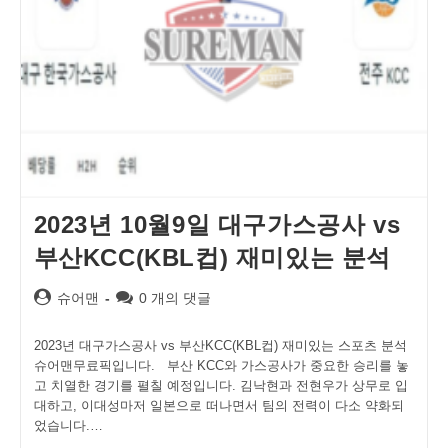
2023년 10월9일 대구가스공사 vs
부산KCC(KBL컵) 재미있는 분석
Post
Post
슈어맨
0 개의 댓글
author:
comments:
2023년 대구가스공사 vs 부산KCC(KBL컵) 재미있는 스포츠 분석
슈어맨무료픽입니다. 부산 KCC와 가스공사가 중요한 승리를 놓
고 치열한 경기를 펼칠 예정입니다. 김낙현과 전현우가 상무로 입
대하고, 이대성마저 일본으로 떠나면서 팀의 전력이 다소 약화되
었습니다.…