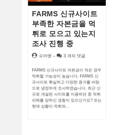
FARMS 신규사이트
부족한 자본금을 먹
튀로 모으고 있는지
조사 진행 중
Post
Post
슈어맨
3 개의 댓글
author:
comments:
FARMS 신규사이트 자본금이 적은 경우
먹튀할 가능성이 높습니다. FARMS 신
규사이트 확실하고 다양한 증거를 바탕
으로 냉정하게 조사하였습니다. 최근 신
규로 개설된 사이트를 이용하던 중 먹튀
피해를 당하신 경험이 있으신가요? 또는
현재 상황이 먹튀와…