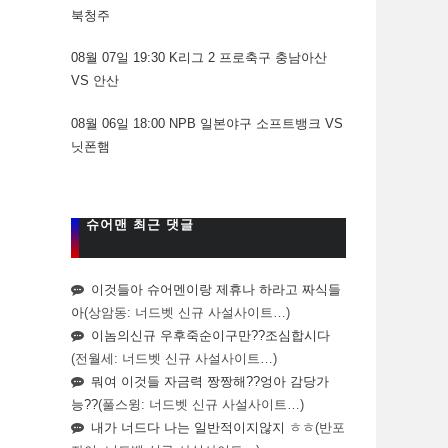
북청주
08월 07일 19:30 K리그 2 프로축구 충남아산
VS 안산
08월 06일 18:00 NPB 일본야구 소프트뱅크 VS
닛폰햄
슈어맨 최근 댓글
이것들아 슈어멘이랑 제휴나 하라고 짜식들
아
(상암동: 너드벳 신규 사설사이트…)
이놈의신규 우후죽순이구만??조심합시다
(전월세: 너드벳 신규 사설사이트…)
뭐여 이것들 자금력 짱짱해??엉아 감당가
능??
(풀스윙: 너드벳 신규 사설사이트…)
내가 너드다 나는 일반적이지않지 ㅎㅎ
(반포