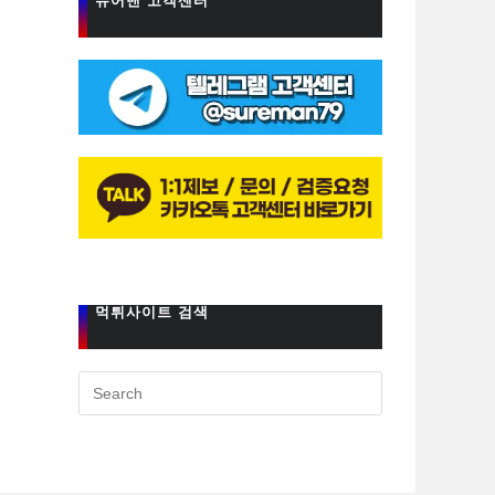
슈어맨 고객센터
먹튀사이트 검색
Press
Escape
to
close
the