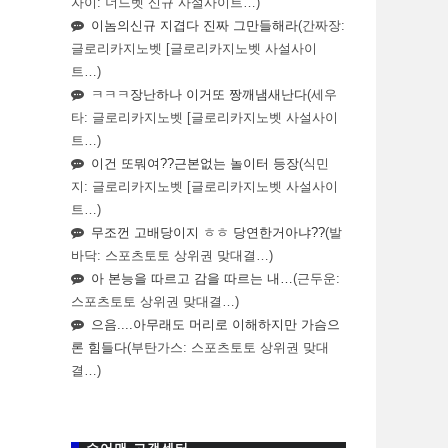
자이: 너드벳 신규 사설사이트…)
이놈의신규 지겹다 진짜 그만들해라
(간짜장:
글로리카지노벳 [글로리카지노벳 사설사이
트…)
ㅋㅋㅋ장난하나 이거또 짱깨냄새난다
(세우
타: 글로리카지노벳 [글로리카지노벳 사설사이
트…)
이건 또뭐여??근본없는 놀이터 등장
(식민
지: 글로리카지노벳 [글로리카지노벳 사설사이
트…)
무조껀 고배당이지 ㅎㅎ 당연한거아냐??
(발
바닥: 스포츠토토 상위권 맞대결…)
아 본능을 따르고 감을 따르는 내…
(근두운:
스포츠토토 상위권 맞대결…)
으음....아무래도 머리로 이해하지만 가슴으
론 힘들다
(부탄가스: 스포츠토토 상위권 맞대
결…)