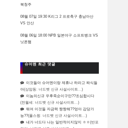
북청주
08월 07일 19:30 K리그 2 프로축구 충남아산
VS 안산
08월 06일 18:00 NPB 일본야구 소프트뱅크 VS
닛폰햄
슈어맨 최근 댓글
이것들아 슈어멘이랑 제휴나 하라고 짜식들
아
(상암동: 너드벳 신규 사설사이트…)
이놈의신규 우후죽순이구만??조심합시다
(전월세: 너드벳 신규 사설사이트…)
뭐여 이것들 자금력 짱짱해??엉아 감당가
능??
(풀스윙: 너드벳 신규 사설사이트…)
내가 너드다 나는 일반적이지않지 ㅎㅎ
(반포