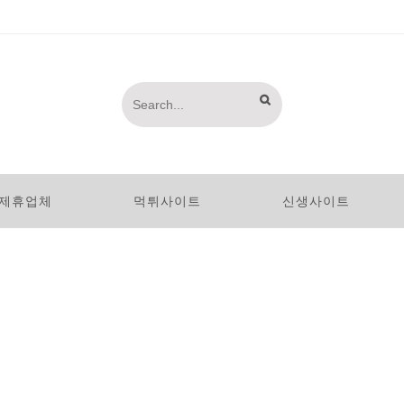
SUBMIT
Search
SEARCH
this
website
제휴업체
먹튀사이트
신생사이트