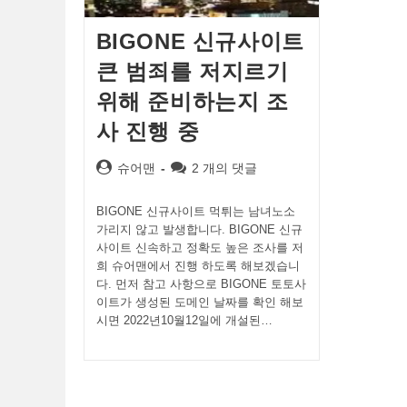
BIGONE 신규사이트
큰 범죄를 저지르기
위해 준비하는지 조
사 진행 중
Post
Post
슈어맨
2 개의 댓글
author:
comments:
BIGONE 신규사이트 먹튀는 남녀노소
가리지 않고 발생합니다. BIGONE 신규
사이트 신속하고 정확도 높은 조사를 저
희 슈어맨에서 진행 하도록 해보겠습니
다. 먼저 참고 사항으로 BIGONE 토토사
이트가 생성된 도메인 날짜를 확인 해보
시면 2022년10월12일에 개설된…