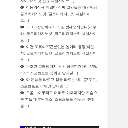
자이: 너드벳 신규 사설사이트…)
이놈의신규 지겹다 진짜 그만들해라
(간짜장:
글로리카지노벳 [글로리카지노벳 사설사이
트…)
ㅋㅋㅋ장난하나 이거또 짱깨냄새난다
(세우
타: 글로리카지노벳 [글로리카지노벳 사설사이
트…)
이건 또뭐여??근본없는 놀이터 등장
(식민
지: 글로리카지노벳 [글로리카지노벳 사설사이
트…)
무조껀 고배당이지 ㅎㅎ 당연한거아냐??
(발
바닥: 스포츠토토 상위권 맞대결…)
아 본능을 따르고 감을 따르는 내…
(근두운:
스포츠토토 상위권 맞대결…)
으음....아무래도 머리로 이해하지만 가슴으
론 힘들다
(부탄가스: 스포츠토토 상위권 맞대
결…)