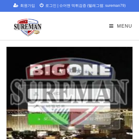
Skip
회원가입
로그인
|
슈어맨 먹튀검증 (텔레그램: sureman79)
to
content
MENU