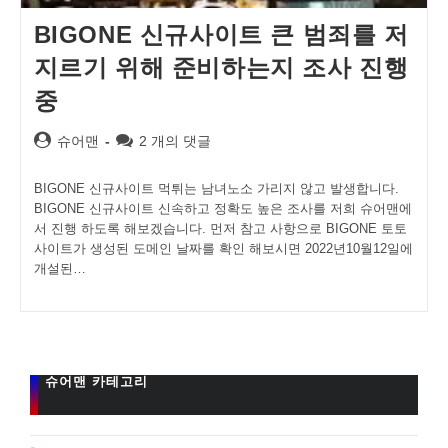
BIGONE 신규사이트 큰 범죄를 저
지르기 위해 준비하는지 조사 진행
중
Post
Post
슈어맨
2 개의 댓글
author:
comments:
BIGONE 신규사이트 먹튀는 남녀노소 가리지 않고 발생합니다.
BIGONE 신규사이트 신속하고 정확도 높은 조사를 저희 슈어맨에
서 진행 하도록 해보겠습니다. 먼저 참고 사항으로 BIGONE 토토
사이트가 생성된 도메인 날짜를 확인 해보시면 2022년10월12일에
개설된…
슈어맨 카테고리