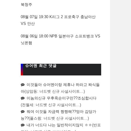
북청주
08월 07일 19:30 K리그 2 프로축구 충남아산
VS 안산
08월 06일 18:00 NPB 일본야구 소프트뱅크 VS
닛폰햄
슈어맨 최근 댓글
이것들아 슈어멘이랑 제휴나 하라고 짜식들
아
(상암동: 너드벳 신규 사설사이트…)
이놈의신규 우후죽순이구만??조심합시다
(전월세: 너드벳 신규 사설사이트…)
뭐여 이것들 자금력 짱짱해??엉아 감당가
능??
(풀스윙: 너드벳 신규 사설사이트…)
내가 너드다 나는 일반적이지않지 ㅎㅎ
(반포