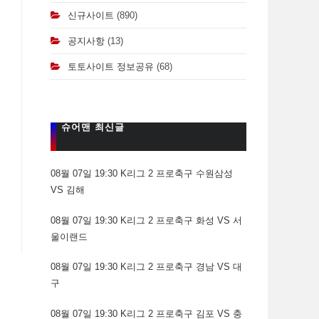
신규사이트
(890)
공지사항
(13)
토토사이트 정보공유
(68)
슈어맨 최신글
08월 07일 19:30 K리그 2 프로축구 수원삼성
VS 김해
08월 07일 19:30 K리그 2 프로축구 화성 VS 서
울이랜드
08월 07일 19:30 K리그 2 프로축구 경남 VS 대
구
08월 07일 19:30 K리그 2 프로축구 김포 VS 충