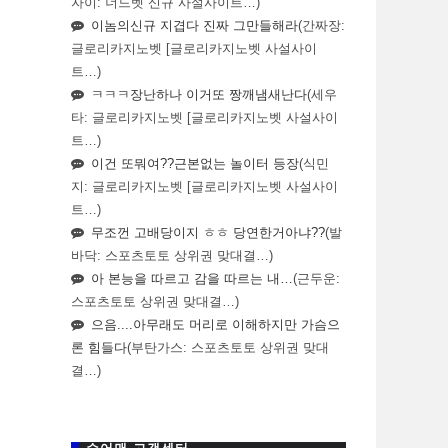
자이: 너드벳 신규 사설사이트…)
이놈의신규 지겹다 진짜 그만들해라
(간짜장:
글로리카지노벳 [글로리카지노벳 사설사이
트…)
ㅋㅋㅋ장난하나 이거또 짱깨냄새난다
(세우
타: 글로리카지노벳 [글로리카지노벳 사설사이
트…)
이건 또뭐여??근본없는 놀이터 등장
(식민
지: 글로리카지노벳 [글로리카지노벳 사설사이
트…)
무조껀 고배당이지 ㅎㅎ 당연한거아냐??
(발
바닥: 스포츠토토 상위권 맞대결…)
아 본능을 따르고 감을 따르는 내…
(근두운:
스포츠토토 상위권 맞대결…)
으음....아무래도 머리로 이해하지만 가슴으
론 힘들다
(부탄가스: 스포츠토토 상위권 맞대
결…)