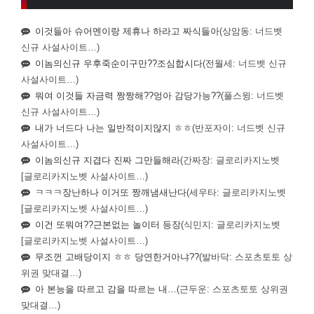
이것들아 슈어멘이랑 제휴나 하라고 짜식들아
(상암동: 너드벳
신규 사설사이트…)
이놈의신규 우후죽순이구만??조심합시다
(전월세: 너드벳 신규
사설사이트…)
뭐여 이것들 자금력 짱짱해??엉아 감당가능??
(풀스윙: 너드벳
신규 사설사이트…)
내가 너드다 나는 일반적이지않지 ㅎㅎ
(반포자이: 너드벳 신규
사설사이트…)
이놈의신규 지겹다 진짜 그만들해라
(간짜장: 글로리카지노벳
[글로리카지노벳 사설사이트…)
ㅋㅋㅋ장난하나 이거또 짱깨냄새난다
(세우타: 글로리카지노벳
[글로리카지노벳 사설사이트…)
이건 또뭐여??근본없는 놀이터 등장
(식민지: 글로리카지노벳
[글로리카지노벳 사설사이트…)
무조껀 고배당이지 ㅎㅎ 당연한거아냐??
(발바닥: 스포츠토토 상
위권 맞대결…)
아 본능을 따르고 감을 따르는 내…
(근두운: 스포츠토토 상위권
맞대결…)