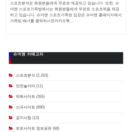
스포츠분석은 회원분들에게 무료로 제공되고 있습니다. 또한, 슈
어맨 스포츠가족방에서는 회원분들에게 무료로 스포츠픽을 제공
하고 있습니다. 슈어맨 스포츠가족방 입장은 슈어맨 홈페이지에서
가족방 배너를 클릭하시면카카오톡…
슈어맨 카테고리
스포츠분석
(2,263)
안전놀이터
(11)
먹튀사이트
(355)
신규사이트
(890)
공지사항
(13)
토토사이트 정보공유
(68)