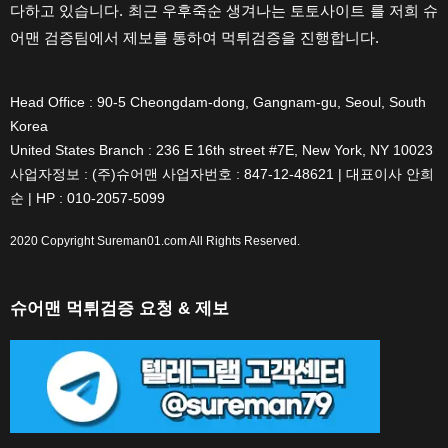
다하고 있습니다. 최근 우후죽순 생겨나는 토토사이트 를 저희 슈
어맨 검증팀에서 제보를 통하여 먹튀검증을 진행합니다.
Head Office : 90-5 Cheongdam-dong, Gangnam-gu, Seoul, South
Korea
United States Branch : 236 E 16th street #7E, New York, NY 10023
사업자정보 : (주)슈어맨 사업자번호 : 847-12-48621 | 대표이사 안희
순 | HP : 010-2057-5099
2020 Copyright
Sureman01.com
All Rights Reserved.
슈어맨 먹튀검증 요청 & 제보