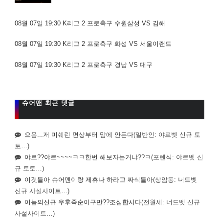
08월 07일 19:30 K리그 2 프로축구 수원삼성 VS 김해
08월 07일 19:30 K리그 2 프로축구 화성 VS 서울이랜드
08월 07일 19:30 K리그 2 프로축구 경남 VS 대구
슈어맨 최근 댓글
으음...저 미쉐린 면상부터 맘에 안든다
(일반인: 야르벳 신규 토
토…)
야르??야르~~~~ㅋㅋ한번 해보자는거냐??ㅋ
(포렌식: 야르벳 신
규 토토…)
이것들아 슈어멘이랑 제휴나 하라고 짜식들아
(상암동: 너드벳
신규 사설사이트…)
이놈의신규 우후죽순이구만??조심합시다
(전월세: 너드벳 신규
사설사이트…)