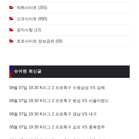
먹튀사이트
(355)
신규사이트
(890)
공지사항
(13)
토토사이트 정보공유
(68)
슈어맨 최신글
08월 07일 19:30 K리그 2 프로축구 수원삼성 VS 김해
08월 07일 19:30 K리그 2 프로축구 화성 VS 서울이랜드
08월 07일 19:30 K리그 2 프로축구 경남 VS 대구
08월 07일 19:30 K리그 2 프로축구 김포 VS 충북청주