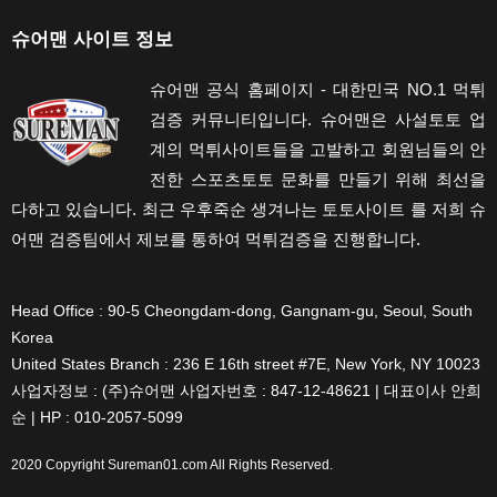
슈어맨 사이트 정보
슈어맨 공식 홈페이지 - 대한민국 NO.1 먹튀
검증 커뮤니티입니다. 슈어맨은 사설토토 업
계의 먹튀사이트들을 고발하고 회원님들의 안
전한 스포츠토토 문화를 만들기 위해 최선을
다하고 있습니다. 최근 우후죽순 생겨나는 토토사이트 를 저희 슈
어맨 검증팀에서 제보를 통하여 먹튀검증을 진행합니다.
Head Office : 90-5 Cheongdam-dong, Gangnam-gu, Seoul, South
Korea
United States Branch : 236 E 16th street #7E, New York, NY 10023
사업자정보 : (주)슈어맨 사업자번호 : 847-12-48621 | 대표이사 안희
순 | HP : 010-2057-5099
2020 Copyright
Sureman01.com
All Rights Reserved.