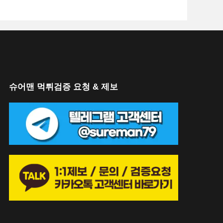
close
the
search
panel.
슈어맨 먹튀검증 요청 & 제보