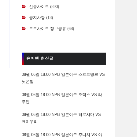
신규사이트
(890)
공지사항
(13)
토토사이트 정보공유
(68)
슈어맨 최신글
08월 06일 18:00 NPB 일본야구 소프트뱅크 VS
닛폰햄
08월 06일 18:00 NPB 일본야구 오릭스 VS 라
쿠텐
08월 06일 18:00 NPB 일본야구 히로시마 VS
요미우리
08월 06일 18:00 NPB 일본야구 주니치 VS 야