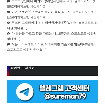
ㅋㅋㅋ장난하나 이거또 짱깨냄새난다
(세우타: 글로리카지노벳
[글로리카지노벳 사설사이트…)
이건 또뭐여??근본없는 놀이터 등장
(식민지: 글로리카지노벳
[글로리카지노벳 사설사이트…)
무조껀 고배당이지 ㅎㅎ 당연한거아냐??
(발바닥: 스포츠토토 상
위권 맞대결…)
아 본능을 따르고 감을 따르는 내…
(근두운: 스포츠토토 상위권
맞대결…)
으음....아무래도 머리로 이해하지만 가슴으론 힘들다
(부탄가스:
스포츠토토 상위권 맞대결…)
슈어맨 고객센터