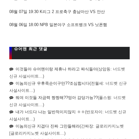
08월 07일 19:30 K리그 2 프로축구 충남아산 VS 안산
08월 06일 18:00 NPB 일본야구 소프트뱅크 VS 닛폰햄
슈어맨 최근 댓글
이것들아 슈어멘이랑 제휴나 하라고 짜식들아
(상암동: 너드벳
신규 사설사이트…)
이놈의신규 우후죽순이구만??조심합시다
(전월세: 너드벳 신규
사설사이트…)
뭐여 이것들 자금력 짱짱해??엉아 감당가능??
(풀스윙: 너드벳
신규 사설사이트…)
내가 너드다 나는 일반적이지않지 ㅎㅎ
(반포자이: 너드벳 신규
사설사이트…)
이놈의신규 지겹다 진짜 그만들해라
(간짜장: 글로리카지노벳
[글로리카지노벳 사설사이트…)