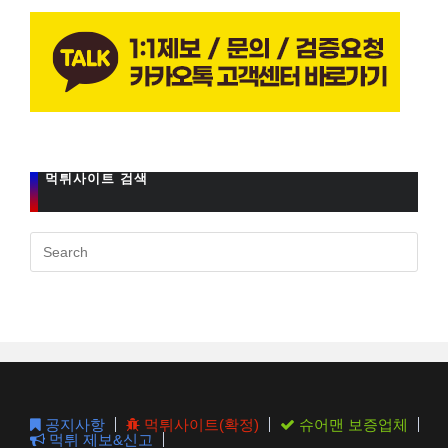
먹튀사이트 검색
Pres
Esc
to
clos
the
sear
pane
공지사항
먹튀사이트(확정)
슈어맨 보증업체
먹튀 제보&신고