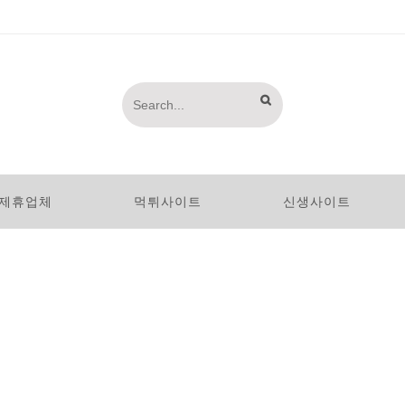
SUBMIT
Search
SEARCH
this
website
제휴업체
먹튀사이트
신생사이트