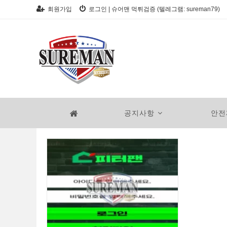
Skip
회원가입
로그인
|
슈어맨 먹튀검증 (텔레그램: sureman79)
to
content
공지사항
안전