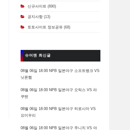
신규사이트
(890)
공지사항
(13)
토토사이트 정보공유
(68)
슈어맨 최신글
08월 06일 18:00 NPB 일본야구 소프트뱅크 VS
닛폰햄
08월 06일 18:00 NPB 일본야구 오릭스 VS 라
쿠텐
08월 06일 18:00 NPB 일본야구 히로시마 VS
요미우리
08월 06일 18:00 NPB 일본야구 주니치 VS 야