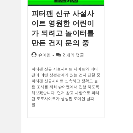
피터팬 신규 사설사
이트 영원한 어린이
가 되려고 놀이터를
만든 건지 문의 중
Post
Post
슈어맨
2 개의 댓글
author:
comments:
피터팬 신규 사설사이트 사이트와 피터
팬이 어떤 상관관계가 있는 건지 관찰 중
피터팬 신규사이트 신속하고 정확도 높
은 조사를 저희 슈어맨에서 진행 하도록
해보겠습니다. 먼저 참고 사항으로 피터
팬 토토사이트가 생성된 도메인 날짜
를…