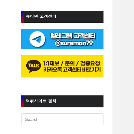
슈어맨 고객센터
먹튀사이트 검색
Press
Escape
to