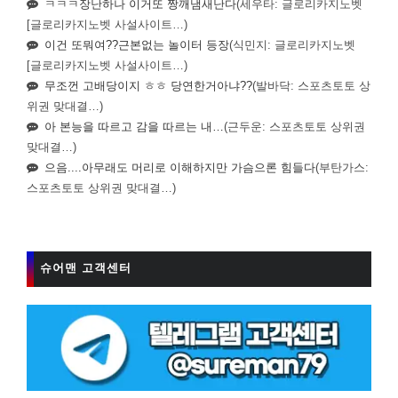
ㅋㅋㅋ장난하나 이거또 짱깨냄새난다
(세우타: 글로리카지노벳
[글로리카지노벳 사설사이트…)
이건 또뭐여??근본없는 놀이터 등장
(식민지: 글로리카지노벳
[글로리카지노벳 사설사이트…)
무조껀 고배당이지 ㅎㅎ 당연한거아냐??
(발바닥: 스포츠토토 상
위권 맞대결…)
아 본능을 따르고 감을 따르는 내…
(근두운: 스포츠토토 상위권
맞대결…)
으음....아무래도 머리로 이해하지만 가슴으론 힘들다
(부탄가스:
스포츠토토 상위권 맞대결…)
슈어맨 고객센터