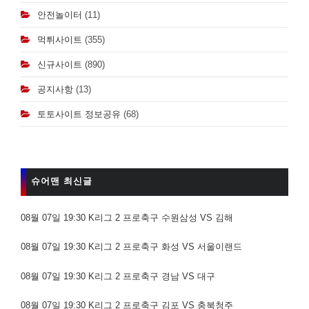
안전놀이터
(11)
먹튀사이트
(355)
신규사이트
(890)
공지사항
(13)
토토사이트 정보공유
(68)
슈어맨 최신글
08월 07일 19:30 K리그 2 프로축구 수원삼성 VS 김해
08월 07일 19:30 K리그 2 프로축구 화성 VS 서울이랜드
08월 07일 19:30 K리그 2 프로축구 경남 VS 대구
08월 07일 19:30 K리그 2 프로축구 김포 VS 충북청주