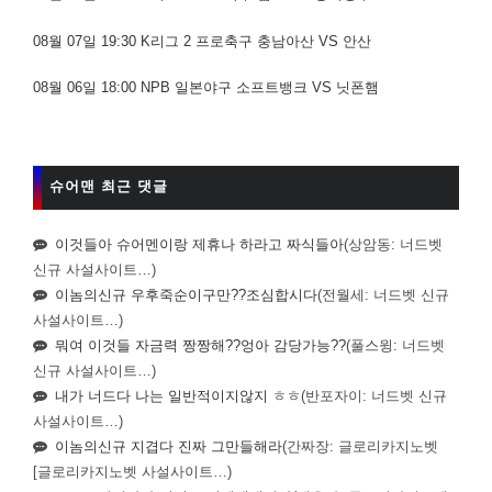
08월 07일 19:30 K리그 2 프로축구 충남아산 VS 안산
08월 06일 18:00 NPB 일본야구 소프트뱅크 VS 닛폰햄
슈어맨 최근 댓글
이것들아 슈어멘이랑 제휴나 하라고 짜식들아
(상암동: 너드벳
신규 사설사이트…)
이놈의신규 우후죽순이구만??조심합시다
(전월세: 너드벳 신규
사설사이트…)
뭐여 이것들 자금력 짱짱해??엉아 감당가능??
(풀스윙: 너드벳
신규 사설사이트…)
내가 너드다 나는 일반적이지않지 ㅎㅎ
(반포자이: 너드벳 신규
사설사이트…)
이놈의신규 지겹다 진짜 그만들해라
(간짜장: 글로리카지노벳
[글로리카지노벳 사설사이트…)