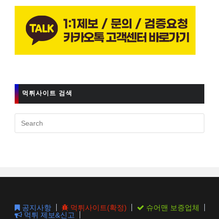
먹튀사이트 검색
Pres
Esc
to
clos
the
sear
pane
공지사항
먹튀사이트(확정)
슈어맨 보증업체
먹튀 제보&신고