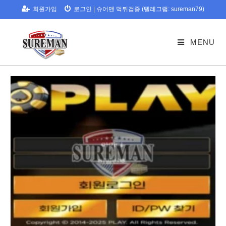
Skip
회원가입
로그인
|
슈어맨 먹튀검증 (텔레그램: sureman79)
to
content
MENU