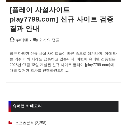
[플레이 사설사이트
play7799.com] 신규 사이트 검증
결과 안내
Post
Post
슈어맨
2 개의 댓글
author:
comments:
최근 다양한 신규 사설 사이트들이 빠른 속도로 생겨나며, 이에 따
른 먹튀 피해 사례도 급증하고 있습니다. 이번에 슈어맨 검증팀은
2025년 07월 18일 개설된 신규 사이트 플레이 [play7799.com]에
대해 철저한 조사를 진행하였으며,…
슈어맨 카테고리
스포츠분석
(2,258)