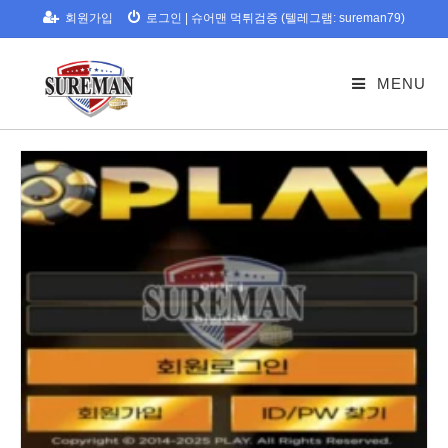
Skip
회원가입
로그인
|
슈어맨 먹튀검증 (텔레그램: sureman79)
to
content
MENU