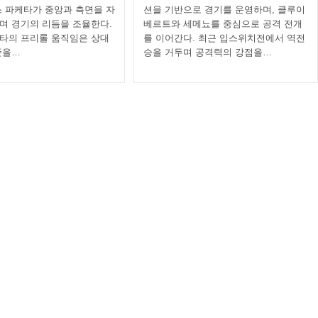
스 파케타가 중앙과 측면을 자
션을 기반으로 경기를 운영하며, 클루이
며 경기의 리듬을 조율한다.
베르트와 세메뇨를 중심으로 공격 전개
타의 프리롤 움직임은 상대
를 이어간다. 최근 입스위치전에서 역전
준을…
승을 거두며 공격력의 강점을…