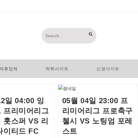
SUBMIT
Search
SEARCH
this
website
제휴업체
먹튀사이트
신생사이트
12일 04:00 잉
05월 04일 23:00 프
 프리미어리그
리미어리그 프로축구
 홋스퍼 VS 리
첼시 VS 노팅엄 포레
나이티드 FC
스트