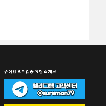
o the next page
슈어맨 먹튀검증 요청 & 제보