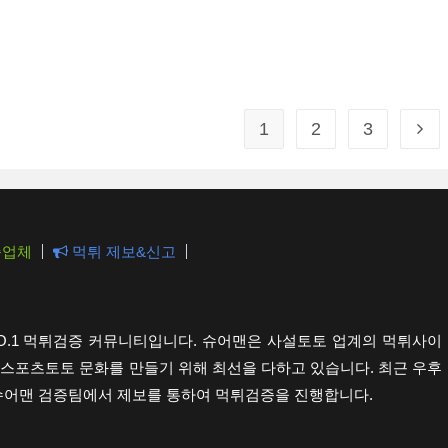
1
2
3
Go t
증업체
먹튀 제보&신고
NO.1 먹튀검증 커뮤니티입니다. 슈어맨은 사설토토 업계의 먹튀사이
스포츠토토 문화를 만들기 위해 최선을 다하고 있습니다. 최근 우후
슈어맨 검증팀에서 제보를 통하여 먹튀검증을 진행합니다.