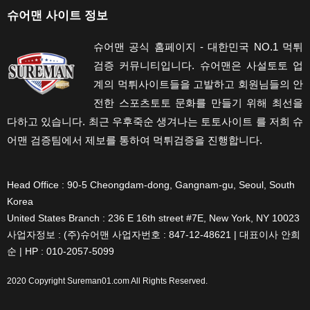
슈어맨 사이트 정보
슈어맨 공식 홈페이지 - 대한민국 NO.1 먹튀
검증 커뮤니티입니다. 슈어맨은 사설토토 업
계의 먹튀사이트들을 고발하고 회원님들의 안
전한 스포츠토토 문화를 만들기 위해 최선을
다하고 있습니다. 최근 우후죽순 생겨나는 토토사이트 를 저희 슈
어맨 검증팀에서 제보를 통하여 먹튀검증을 진행합니다.
Head Office : 90-5 Cheongdam-dong, Gangnam-gu, Seoul, South
Korea
United States Branch : 236 E 16th street #7E, New York, NY 10023
사업자정보 : (주)슈어맨 사업자번호 : 847-12-48621 | 대표이사 안희
순 | HP : 010-2057-5099
2020 Copyright
Sureman01.com
All Rights Reserved.