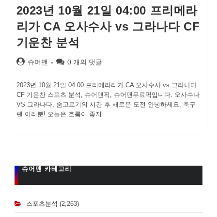
2023년 10월 21일 04:00 프리메라
리가 CA 오사수사 vs 그라나다 CF
기운찬 분석
Post
Post
슈어맨
0 개의 댓글
author:
comments:
2023년 10월 21일 04:00 프리메라리가 CA 오사수사 vs 그라나다
CF 기운찬 스포츠 분석, 슈어맨픽, 슈어맨무료픽입니다. 오사수나
VS 그라나다, 숨고르기의 시간 후 새로운 도전 안녕하세요, 축구
팬 여러분! 오늘은 흐름이 좋지…
슈어맨 카테고리
스포츠분석
(2,263)