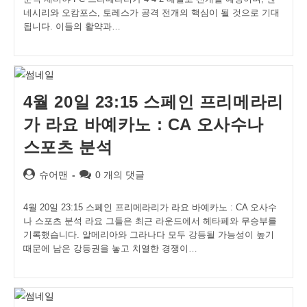
네시리와 오캄포스, 토레스가 공격 전개의 핵심이 될 것으로 기대
됩니다. 이들의 활약과…
4월 20일 23:15 스페인 프리메라리
가 라요 바예카노 : CA 오사수나
스포츠 분석
Post
Post
슈어맨
0 개의 댓글
author:
comments:
4월 20일 23:15 스페인 프리메라리가 라요 바예카노 : CA 오사수
나 스포츠 분석 라요 그들은 최근 라운드에서 헤타페와 무승부를
기록했습니다. 알메리아와 그라나다 모두 강등될 가능성이 높기
때문에 남은 강등권을 놓고 치열한 경쟁이…