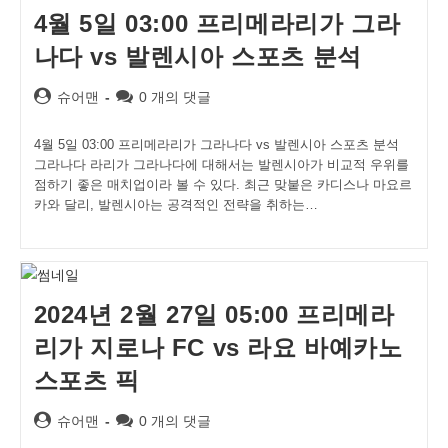
4월 5일 03:00 프리메라리가 그라
나다 vs 발렌시아 스포츠 분석
Post
Post
슈어맨
0 개의 댓글
author:
comments:
4월 5일 03:00 프리메라리가 그라나다 vs 발렌시아 스포츠 분석
그라나다 라리가 그라나다에 대해서는 발렌시아가 비교적 우위를
점하기 좋은 매치업이라 볼 수 있다. 최근 맞붙은 카디스나 마요르
카와 달리, 발렌시아는 공격적인 전략을 취하는…
2024년 2월 27일 05:00 프리메라
리가 지로나 FC vs 라요 바예카노
스포츠 픽
Post
Post
슈어맨
0 개의 댓글
author:
comments: