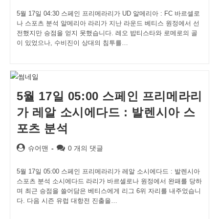
5월 17일 04:30 스페인 프리메라리가 UD 알메리아 : FC 바르셀로
나 스포츠 분석 알메리아 라리가 지난 라운드 베티스 원정에서 선
전했지만 승점을 얻지 못했습니다. 레오 밥티스타와 로메로의 골
이 있었으나, 수비진이 상대의 침투를…
5월 17일 05:00 스페인 프리메라리
가 레알 소시에다드 : 발렌시아 스
포츠 분석
Post
Post
슈어맨
0 개의 댓글
author:
comments:
5월 17일 05:00 스페인 프리메라리가 레알 소시에다드 : 발렌시아
스포츠 분석 소시에다드 라리가 바르셀로나 원정에서 완패를 당하
며 최근 승점을 쓸어담은 베티스에게 리그 6위 자리를 내주었습니
다. 다음 시즌 유럽 대항전 진출을…