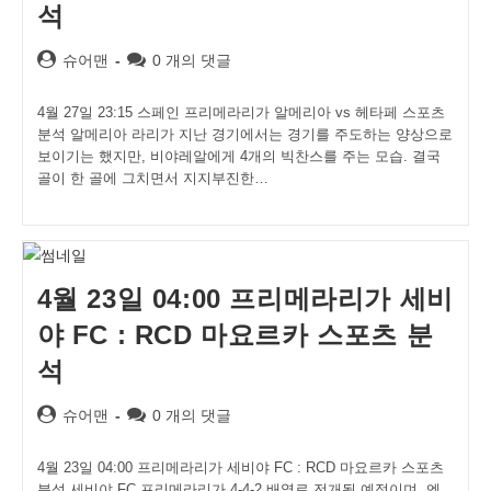
석
Post
Post
슈어맨
0 개의 댓글
author:
comments:
4월 27일 23:15 스페인 프리메라리가 알메리아 vs 헤타페 스포츠
분석 알메리아 라리가 지난 경기에서는 경기를 주도하는 양상으로
보이기는 했지만, 비야레알에게 4개의 빅찬스를 주는 모습. 결국
골이 한 골에 그치면서 지지부진한…
4월 23일 04:00 프리메라리가 세비
야 FC : RCD 마요르카 스포츠 분
석
Post
Post
슈어맨
0 개의 댓글
author:
comments:
4월 23일 04:00 프리메라리가 세비야 FC : RCD 마요르카 스포츠
분석 세비야 FC 프리메라리가 4-4-2 배열로 전개될 예정이며, 엔