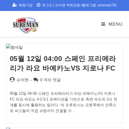
Skip
회원가입
로그인
|
슈어맨 먹튀검증 (텔레그램: sureman79)
to
content
MENU
05월 12일 04:00 스페인 프리메라
리가 라요 바예카노VS 지로나 FC
Post
Post
슈어맨
0 개의 댓글
author:
comments:
05월 12일 04:00 스페인 프리메라리가 라요 바예카노VS 지로나
FC 라요 라요는 4-2-3-1 포메이션을 기반으로 측면 속도와 2선 연
계를 동시에 활용하는 팀이다. 데 프루토스는 오른쪽에서 안쪽으
로 파고들며 직접 슈팅까지 연결할 수…