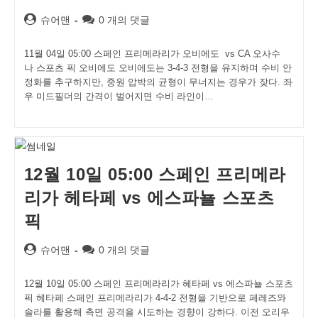
Post
Post
슈어맨
0 개의 댓글
author:
comments:
11월 04일 05:00 스페인 프리메라리가 오비에도 vs CA 오사수
나 스포츠 픽 오비에도 오비에도는 3-4-3 전형을 유지하며 수비 안
정화를 추구하지만, 중원 압박의 균형이 무너지는 경우가 잦다. 좌
우 미드필더의 간격이 벌어지면 수비 라인이…
12월 10일 05:00 스페인 프리메라
리가 헤타페 vs 에스파뇰 스포츠
픽
Post
Post
슈어맨
0 개의 댓글
author:
comments:
12월 10일 05:00 스페인 프리메라리가 헤타페 vs 에스파뇰 스포츠
픽 헤타페 스페인 프리메라리가 4-4-2 전형을 기반으로 페레즈와
솔라를 활용해 측면 공격을 시도하는 경향이 강하다. 이전 오리우