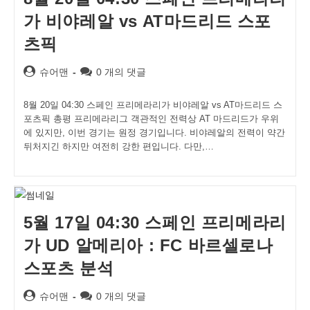
가 비야레알 vs AT마드리드 스포
츠픽
Post
Post
슈어맨
0 개의 댓글
author:
comments:
8월 20일 04:30 스페인 프리메라리가 비야레알 vs AT마드리드 스
포츠픽 총평 프리메라리그 객관적인 전력상 AT 마드리드가 우위
에 있지만, 이번 경기는 원정 경기입니다. 비야레알의 전력이 약간
뒤처지긴 하지만 여전히 강한 편입니다. 다만,…
5월 17일 04:30 스페인 프리메라리
가 UD 알메리아 : FC 바르셀로나
스포츠 분석
Post
Post
슈어맨
0 개의 댓글
author:
comments: